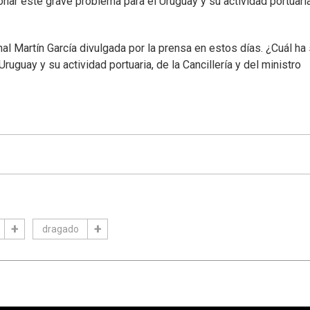
onar este grave problema para el Uruguay y su actividad portuari
al Martín García divulgada por la prensa en estos días. ¿Cuál ha
ruguay y su actividad portuaria, de la Cancillería y del ministro
dragado