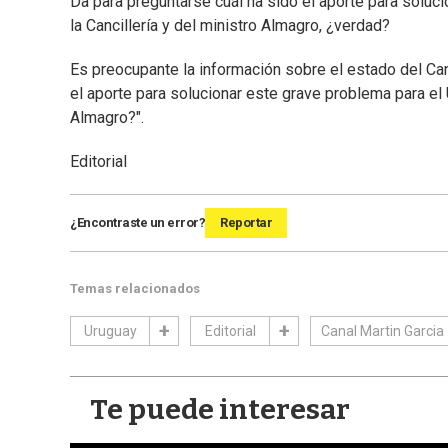
Da para preguntarse cuál ha sido el aporte para soluci
la Cancillería y del ministro Almagro, ¿verdad?
Es preocupante la información sobre el estado del Can
el aporte para solucionar este grave problema para el U
Almagro?".
Editorial
¿Encontraste un error?
Reportar
Temas relacionados
Uruguay
Editorial
Canal Martin Garcia
Te puede interesar