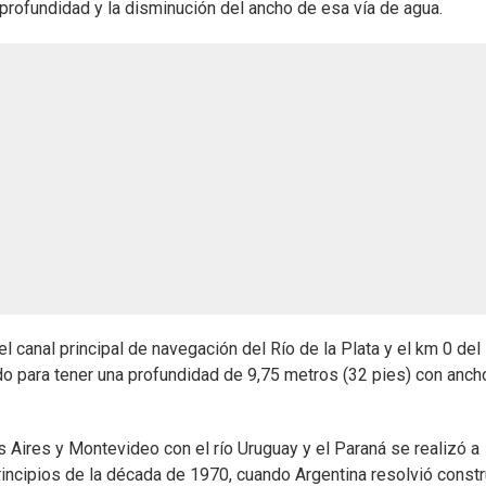
 profundidad y la disminución del ancho de esa vía de agua.
l canal principal de navegación del Río de la Plata y el km 0 del
do para tener una profundidad de 9,75 metros (32 pies) con anc
 Aires y Montevideo con el río Uruguay y el Paraná se realizó a
rincipios de la década de 1970, cuando Argentina resolvió constr