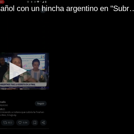
El mal momento de Yanina Gasañol con un hin