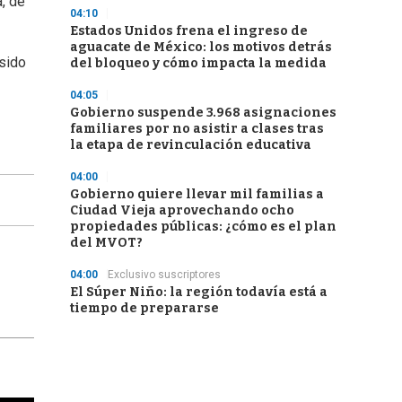
a, de
04:10
Estados Unidos frena el ingreso de
aguacate de México: los motivos detrás
 sido
del bloqueo y cómo impacta la medida
04:05
Gobierno suspende 3.968 asignaciones
familiares por no asistir a clases tras
la etapa de revinculación educativa
04:00
Gobierno quiere llevar mil familias a
Ciudad Vieja aprovechando ocho
propiedades públicas: ¿cómo es el plan
del MVOT?
04:00
Exclusivo suscriptores
El Súper Niño: la región todavía está a
tiempo de prepararse