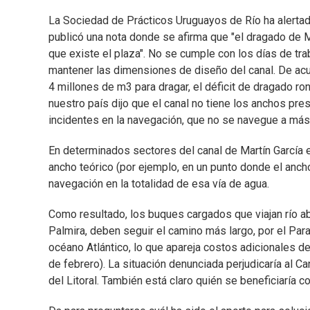
La Sociedad de Prácticos Uruguayos de Río ha alertado 
publicó una nota donde se afirma que "el dragado de
que existe el plaza". No se cumple con los días de t
mantener las dimensiones de diseño del canal. De acu
4 millones de m3 para dragar, el déficit de dragado r
nuestro país dijo que el canal no tiene los anchos pr
incidentes en la navegación, que no se navegue a más
En determinados sectores del canal de Martín García ex
ancho teórico (por ejemplo, en un punto donde el ancho
navegación en la totalidad de esa vía de agua.
Como resultado, los buques cargados que viajan río a
Palmira, deben seguir el camino más largo, por el Paraná
océano Atlántico, lo que apareja costos adicionales d
de febrero). La situación denunciada perjudicaría al C
del Litoral. También está claro quién se beneficiaría 