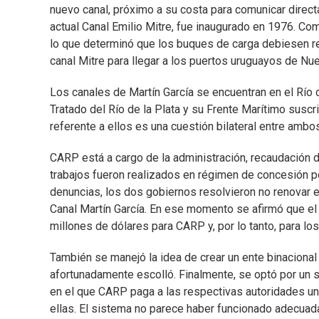
nuevo canal, próximo a su costa para comunicar direct
actual Canal Emilio Mitre, fue inaugurado en 1976. Co
lo que determinó que los buques de carga debiesen reali
canal Mitre para llegar a los puertos uruguayos de N
Los canales de Martín García se encuentran en el Río d
Tratado del Río de la Plata y su Frente Marítimo suscri
referente a ellos es una cuestión bilateral entre ambo
CARP está a cargo de la administración, recaudación de
trabajos fueron realizados en régimen de concesión p
denuncias, los dos gobiernos resolvieron no renovar e
Canal Martín García. En ese momento se afirmó que e
millones de dólares para CARP y, por lo tanto, para lo
También se manejó la idea de crear un ente binacional 
afortunadamente escolló. Finalmente, se optó por un 
en el que CARP paga a las respectivas autoridades u
ellas. El sistema no parece haber funcionado adecua