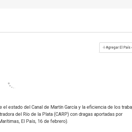
+
Agregar El País
el estado del Canal de Martín García y la eficiencia de los trab
radora del Río de la Plata (CARP) con dragas aportadas por
rítimas, El País, 16 de febrero).