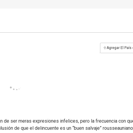
+
Agregar El País
n de ser meras expresiones infelices, pero la frecuencia con qu
 ilusión de que el delincuente es un “buen salvaje” rousseauniano