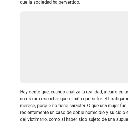
que la sociedad ha pervertido.
Hay gente que, cuando analiza la realidad, incurre en un
no es raro escuchar que el niño que sufre el hostigami
merece, porque no tiene carácter. O que una mujer fu
recientemente un caso de doble homicidio y suicidio en
del victimario, como si haber sido sujeto de una supue