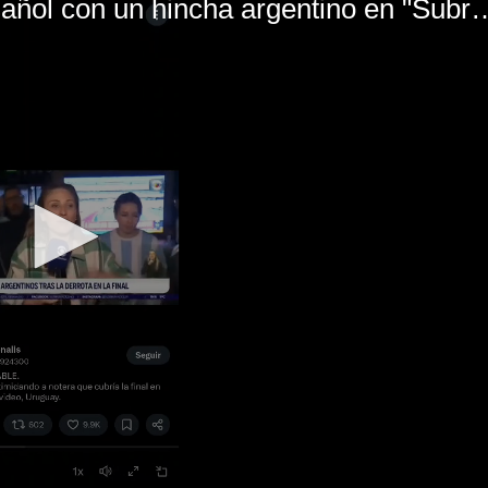
El mal momento de Yanina Gasañol con un hin