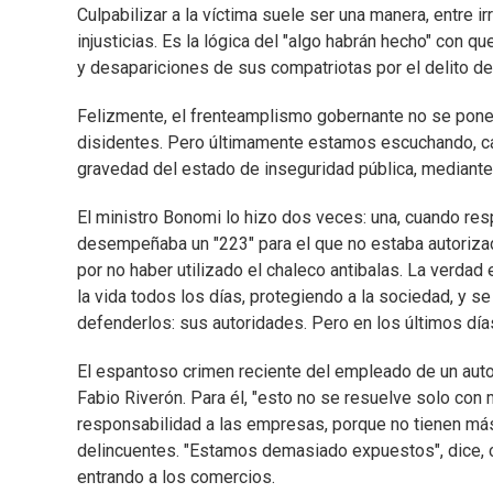
Culpabilizar a la víctima suele ser una manera, entre i
injusticias. Es la lógica del "algo habrán hecho" con q
y desapariciones de sus compatriotas por el delito de 
Felizmente, el frenteamplismo gobernante no se pone d
disidentes. Pero últimamente estamos escuchando, ca
gravedad del estado de inseguridad pública, mediante
El ministro Bonomi lo hizo dos veces: una, cuando res
desempeñaba un "223" para el que no estaba autorizado
por no haber utilizado el chaleco antibalas. La verda
la vida todos los días, protegiendo a la sociedad, y 
defenderlos: sus autoridades. Pero en los últimos días
El espantoso crimen reciente del empleado de un auto
Fabio Riverón. Para él, "esto no se resuelve solo con 
responsabilidad a las empresas, porque no tienen más
delincuentes. "Estamos demasiado expuestos", dice, 
entrando a los comercios.