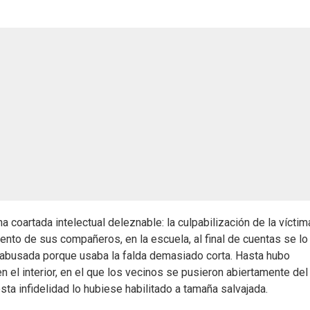
a coartada intelectual deleznable: la culpabilización de la víctima
ento de sus compañeros, en la escuela, al final de cuentas se lo
e abusada porque usaba la falda demasiado corta. Hasta hubo
 el interior, en el que los vecinos se pusieron abiertamente del
sta infidelidad lo hubiese habilitado a tamaña salvajada.