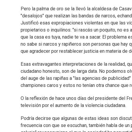
Pero la palma de oro se la llevó la alcaldesa de Casav
"desalojos" que realizan las bandas de narcos, echand
Justificó esas expropiaciones violentas en que las 
propietarios o inquilinos: "si rascás un poquito, no e
que la casa es tuya, nadie te va a sacar. El problema
no sabe si narcos y rapiñeros son personas que hay q
que agradecer por restablecer justicia en materia de d
Esas extravagantes interpretaciones de la realidad, que
ciudadano honesto, son de larga data. No podemos olv
del auge de las rapiñas a "las agencias de publicidad
championes caros y estos no tenían otra chance que ro
O la reflexión de hace unos días del presidente del F
televisión por el aumento de la violencia ciudadana.
Podría decirse que algunas de estas ideas son discuti
frecuencia con que se escuchan, también habla de un pr