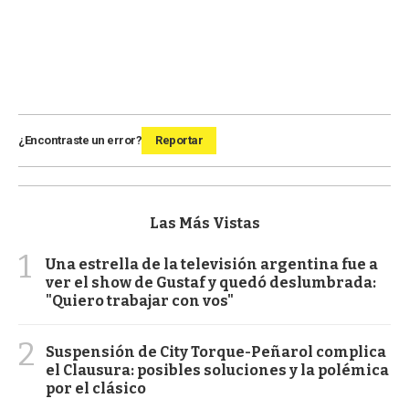
¿Encontraste un error?
Reportar
Las Más Vistas
1
Una estrella de la televisión argentina fue a
ver el show de Gustaf y quedó deslumbrada:
"Quiero trabajar con vos"
2
Suspensión de City Torque-Peñarol complica
el Clausura: posibles soluciones y la polémica
por el clásico