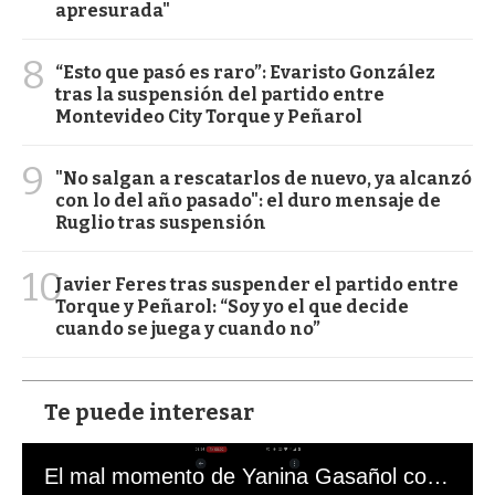
apresurada"
8
“Esto que pasó es raro”: Evaristo González
tras la suspensión del partido entre
Montevideo City Torque y Peñarol
9
"No salgan a rescatarlos de nuevo, ya alcanzó
con lo del año pasado": el duro mensaje de
Ruglio tras suspensión
10
Javier Feres tras suspender el partido entre
Torque y Peñarol: “Soy yo el que decide
cuando se juega y cuando no”
Te puede interesar
El mal momento de Yanina Gasañol con un hincha argentino en "Subrayado"