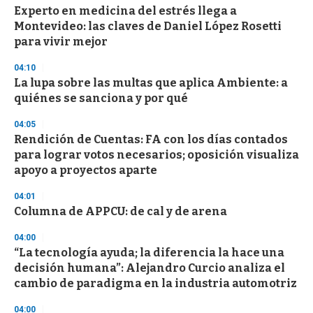
d
Experto en medicina del estrés llega a
s
Montevideo: las claves de Daniel López Rosetti
para vivir mejor
04:10
La lupa sobre las multas que aplica Ambiente: a
quiénes se sanciona y por qué
04:05
Rendición de Cuentas: FA con los días contados
para lograr votos necesarios; oposición visualiza
apoyo a proyectos aparte
04:01
Columna de APPCU: de cal y de arena
04:00
“La tecnología ayuda; la diferencia la hace una
decisión humana”: Alejandro Curcio analiza el
cambio de paradigma en la industria automotriz
04:00