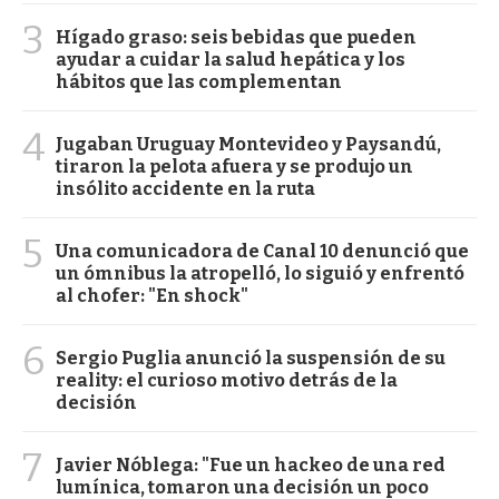
3
Hígado graso: seis bebidas que pueden
ayudar a cuidar la salud hepática y los
hábitos que las complementan
4
Jugaban Uruguay Montevideo y Paysandú,
tiraron la pelota afuera y se produjo un
insólito accidente en la ruta
5
Una comunicadora de Canal 10 denunció que
un ómnibus la atropelló, lo siguió y enfrentó
al chofer: "En shock"
6
Sergio Puglia anunció la suspensión de su
reality: el curioso motivo detrás de la
decisión
7
Javier Nóblega: "Fue un hackeo de una red
lumínica, tomaron una decisión un poco