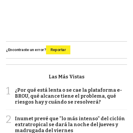
¿Encontraste un error?
Reportar
Las Más Vistas
1
¿Por qué está lenta o se cae la plataforma e-
BROU, qué alcance tiene el problema, qué
riesgos hay y cuándo se resolverá?
2
Inumet prevé que "lo más intenso" del ciclón
extratropical se dará la noche del jueves y
madrugada del viernes