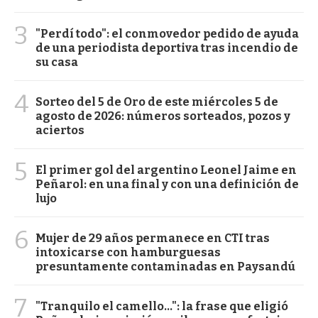
3
"Perdí todo": el conmovedor pedido de ayuda
de una periodista deportiva tras incendio de
su casa
4
Sorteo del 5 de Oro de este miércoles 5 de
agosto de 2026: números sorteados, pozos y
aciertos
5
El primer gol del argentino Leonel Jaime en
Peñarol: en una final y con una definición de
lujo
6
Mujer de 29 años permanece en CTI tras
intoxicarse con hamburguesas
presuntamente contaminadas en Paysandú
7
"Tranquilo el camello...": la frase que eligió