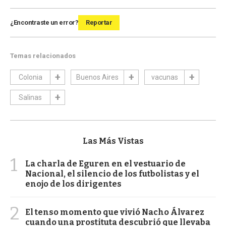
¿Encontraste un error?
Reportar
Temas relacionados
Colonia
Buenos Aires
vacunas
Salinas
Las Más Vistas
1
La charla de Eguren en el vestuario de
Nacional, el silencio de los futbolistas y el
enojo de los dirigentes
2
El tenso momento que vivió Nacho Álvarez
cuando una prostituta descubrió que llevaba