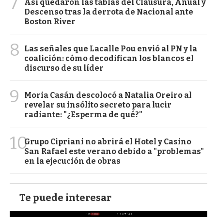
7
Así quedaron las tablas del Clausura, Anual y
Descenso tras la derrota de Nacional ante
Boston River
8
Las señales que Lacalle Pou envió al PN y la
coalición: cómo decodifican los blancos el
discurso de su líder
9
Moria Casán descolocó a Natalia Oreiro al
revelar su insólito secreto para lucir
radiante: "¿Esperma de qué?"
10
Grupo Cipriani no abrirá el Hotel y Casino
San Rafael este verano debido a "problemas"
en la ejecución de obras
Te puede interesar