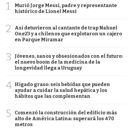
1
Murió Jorge Messi, padre y representante
histórico de Lionel Messi
2
Así detuvieron al cantante de trap Nahuel
One23 y a chilenos que explotaron un cajero
en Parque Miramar
3
Jóvenes, sanos y obsesionados con el futuro:
el nuevo boom de la medicina de la
longevidad llega a Uruguay
4
Hígado graso: seis bebidas que pueden
ayudar a cuidar la salud hepática y los
hábitos que las complementan
5
Comenzó la construcción del edificio más
alto de América Latina: superará los 470
metros