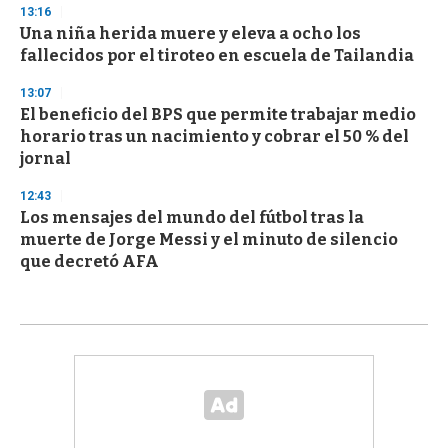
13:16
Una niña herida muere y eleva a ocho los
fallecidos por el tiroteo en escuela de Tailandia
13:07
El beneficio del BPS que permite trabajar medio
horario tras un nacimiento y cobrar el 50 % del
jornal
12:43
Los mensajes del mundo del fútbol tras la
muerte de Jorge Messi y el minuto de silencio
que decretó AFA