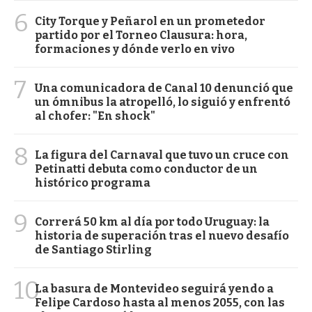
6
City Torque y Peñarol en un prometedor
partido por el Torneo Clausura: hora,
formaciones y dónde verlo en vivo
7
Una comunicadora de Canal 10 denunció que
un ómnibus la atropelló, lo siguió y enfrentó
al chofer: "En shock"
8
La figura del Carnaval que tuvo un cruce con
Petinatti debuta como conductor de un
histórico programa
9
Correrá 50 km al día por todo Uruguay: la
historia de superación tras el nuevo desafío
de Santiago Stirling
10
La basura de Montevideo seguirá yendo a
Felipe Cardoso hasta al menos 2055, con las