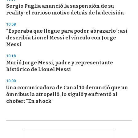
Sergio Puglia anunció la suspensión de su
reality: el curioso motivo detrás de la decisión
10:58
"Esperaba que llegue para poder abrazarlo": así
describía Lionel Messi el vínculo con Jorge
Messi
10:18
Murió Jorge Messi, padre y representante
histórico de Lionel Messi
10:00
Una comunicadora de Canal 10 denunció que un
ómnibus la atropelló, lo siguió y enfrentó al
chofer: "En shock"