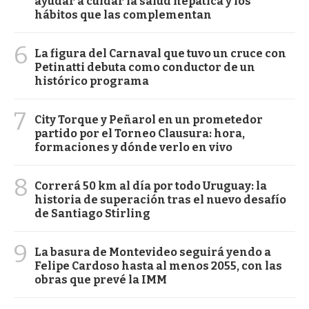
ayudar a cuidar la salud hepática y los
hábitos que las complementan
6
La figura del Carnaval que tuvo un cruce con
Petinatti debuta como conductor de un
histórico programa
7
City Torque y Peñarol en un prometedor
partido por el Torneo Clausura: hora,
formaciones y dónde verlo en vivo
8
Correrá 50 km al día por todo Uruguay: la
historia de superación tras el nuevo desafío
de Santiago Stirling
9
La basura de Montevideo seguirá yendo a
Felipe Cardoso hasta al menos 2055, con las
obras que prevé la IMM