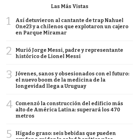
Las Más Vistas
1
Así detuvieron al cantante de trap Nahuel
One23 y a chilenos que explotaron un cajero
en Parque Miramar
2
Murió Jorge Messi, padre y representante
histórico de Lionel Messi
3
Jóvenes, sanos y obsesionados con el futuro:
el nuevo boom de la medicina de la
longevidad llega a Uruguay
4
Comenzó la construcción del edificio más
alto de América Latina: superará los 470
metros
5
Hígado graso: seis bebidas que pueden