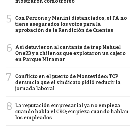
mostraron como trofeo"
5
Con Perrone y Manini distanciados, el FA no
tiene asegurados los votos para la
aprobación de la Rendición de Cuentas
6
Así detuvieron al cantante de trap Nahuel
One23 y a chilenos que explotaron un cajero
en Parque Miramar
7
Conflicto en el puerto de Montevideo: TCP
denuncia que el sindicato pidió reducir la
jornada laboral
8
La reputación empresarial ya no empieza
cuando habla el CEO; empieza cuando hablan
los empleados