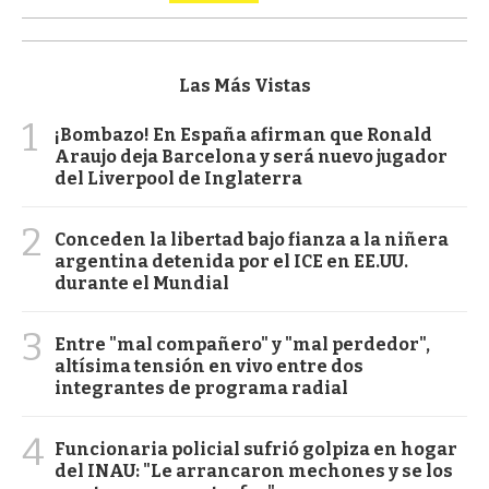
Las Más Vistas
1
¡Bombazo! En España afirman que Ronald
Araujo deja Barcelona y será nuevo jugador
del Liverpool de Inglaterra
2
Conceden la libertad bajo fianza a la niñera
argentina detenida por el ICE en EE.UU.
durante el Mundial
3
Entre "mal compañero" y "mal perdedor",
altísima tensión en vivo entre dos
integrantes de programa radial
4
Funcionaria policial sufrió golpiza en hogar
del INAU: "Le arrancaron mechones y se los