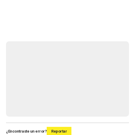
¿Encontraste un error?
Reportar