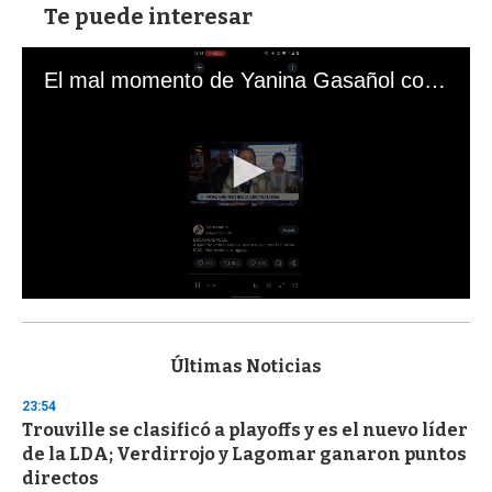
Te puede interesar
El mal momento de Yanina Gasañol con un hincha argentino en "Subrayado"
0
s
e
c
Últimas Noticias
o
n
23:54
d
Trouville se clasificó a playoffs y es el nuevo líder
s
o
de la LDA; Verdirrojo y Lagomar ganaron puntos
f
directos
3