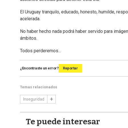
El Uruguay tranquilo, educado, honesto, humilde, respo
acelerada.
No haber hecho nada podrá haber servido para imágene
ámbitos.
Todos perderemos...
¿Encontraste un error?
Reportar
Temas relacionados
Inseguridad
Te puede interesar