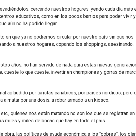
evadiéndolos, cercando nuestros hogares, yendo cada día más 
entros educativos, como en los pocos barrios para poder vivir y
que aún no ha podido llegar.
to en que ya no podremos circular por nuestro país sin que nos
esando a nuestros hogares, copando los shoppings, asesinando,
stos años, no han servido de nada para estas nuevas generacio
se, cueste lo que cueste, invertir en championes y gorras de marc
onal aplaudido por turistas canábicos, por países nórdicos, pero 
a a matar por una dosis, a robar armado a un kiosco.
etc., quienes nos están matando no son los que se registran en 
as miles y miles de bocas que hay en todo el país.
o de obra, las políticas de ayuda económica a los “pobres”, los pla