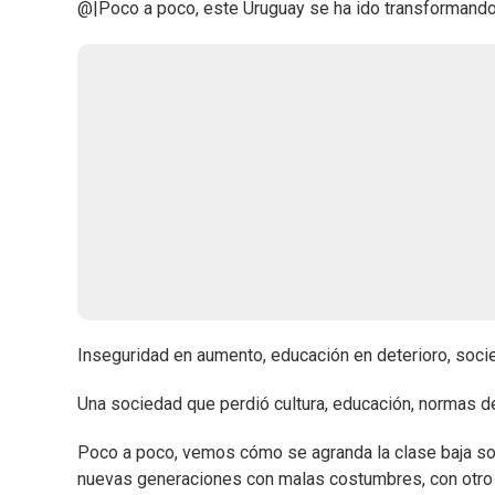
@|Poco a poco, este Uruguay se ha ido transformand
Inseguridad en aumento, educación en deterioro, soci
Una sociedad que perdió cultura, educación, normas d
Poco a poco, vemos cómo se agranda la clase baja s
nuevas generaciones con malas costumbres, con otro léx