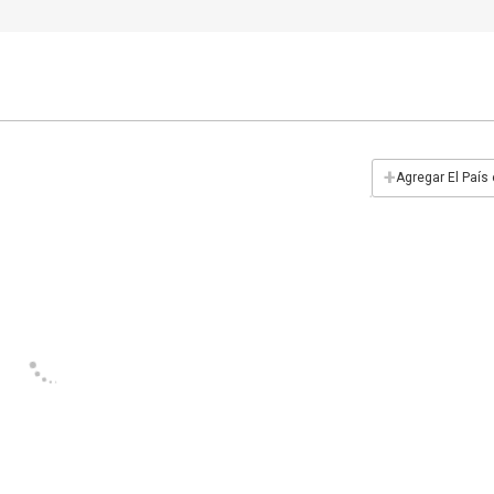
+
Agregar El País