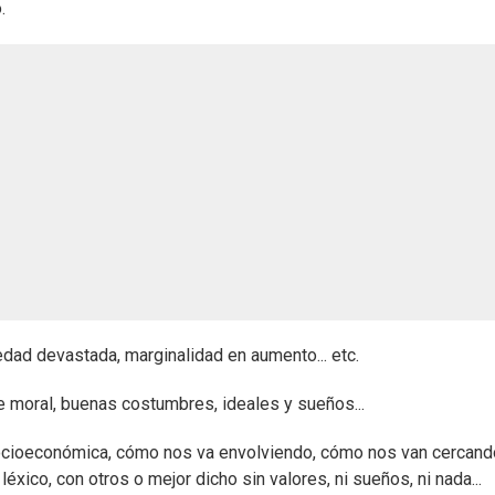
o.
edad devastada, marginalidad en aumento... etc.
e moral, buenas costumbres, ideales y sueños...
ocioeconómica, cómo nos va envolviendo, cómo nos van cercand
ico, con otros o mejor dicho sin valores, ni sueños, ni nada...