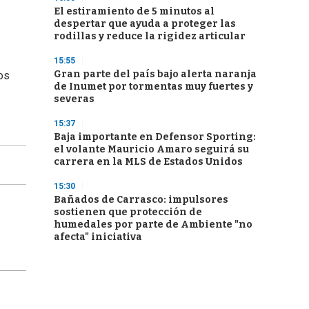
El estiramiento de 5 minutos al
despertar que ayuda a proteger las
rodillas y reduce la rigidez articular
15:55
Gran parte del país bajo alerta naranja
os
de Inumet por tormentas muy fuertes y
severas
15:37
Baja importante en Defensor Sporting:
el volante Mauricio Amaro seguirá su
carrera en la MLS de Estados Unidos
15:30
Bañados de Carrasco: impulsores
sostienen que protección de
humedales por parte de Ambiente "no
afecta" iniciativa