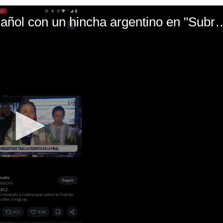
El mal momento de Yanina Gasañol con un hin