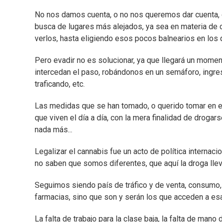
No nos damos cuenta, o no nos queremos dar cuenta, 
busca de lugares más alejados, ya sea en materia de c
verlos, hasta eligiendo esos pocos balnearios en los 
Pero evadir no es solucionar, ya que llegará un momen
intercedan el paso, robándonos en un semáforo, ingr
traficando, etc.
Las medidas que se han tomado, o querido tomar en e
que viven el día a día, con la mera finalidad de drogar
nada más...
Legalizar el cannabis fue un acto de política internaci
no saben que somos diferentes, que aquí la droga llev
Seguimos siendo país de tráfico y de venta, consumo, 
farmacias, sino que son y serán los que acceden a es
La falta de trabajo para la clase baja, la falta de man