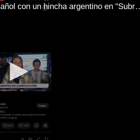
El mal momento de Yanina Gasañol con un hin