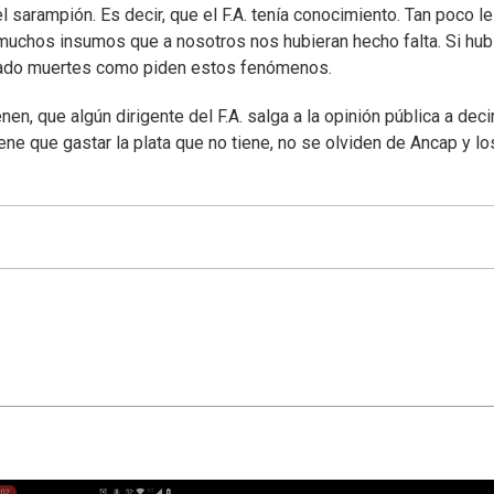
 sarampión. Es decir, que el F.A. tenía conocimiento. Tan poco l
 muchos insumos que a nosotros nos hubieran hecho falta. Si hub
itado muertes como piden estos fenómenos.
n, que algún dirigente del F.A. salga a la opinión pública a deci
ene que gastar la plata que no tiene, no se olviden de Ancap y lo