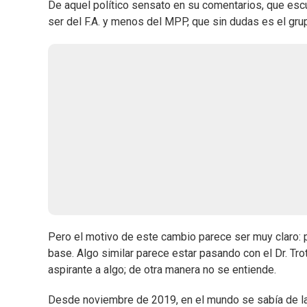
De aquel político sensato en su comentarios, que escu
ser del F.A. y menos del MPP, que sin dudas es el gr
Pero el motivo de este cambio parece ser muy claro: p
base. Algo similar parece estar pasando con el Dr. Tr
aspirante a algo; de otra manera no se entiende.
Desde noviembre de 2019, en el mundo se sabía de la 