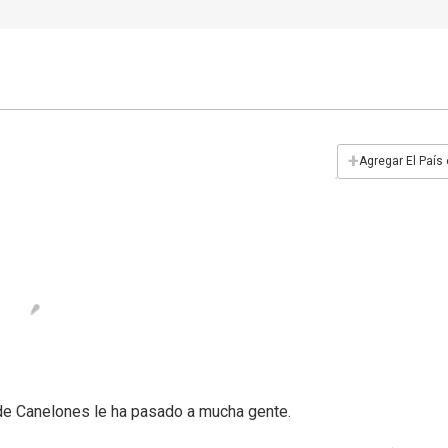
+
Agregar El País
 de Canelones le ha pasado a mucha gente.