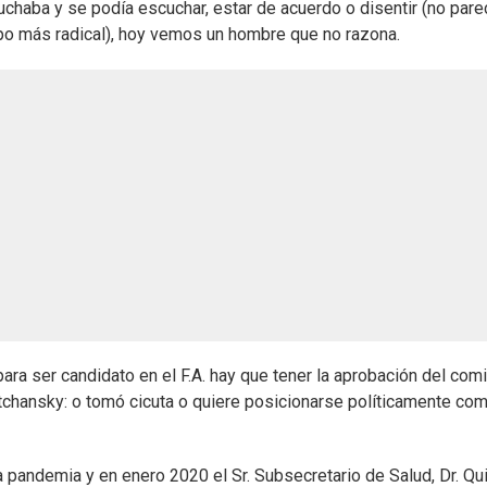
chaba y se podía escuchar, estar de acuerdo o disentir (no pare
upo más radical), hoy vemos un hombre que no razona.
ara ser candidato en el F.A. hay que tener la aprobación del com
otchansky: o tomó cicuta o quiere posicionarse políticamente co
pandemia y en enero 2020 el Sr. Subsecretario de Salud, Dr. Qui