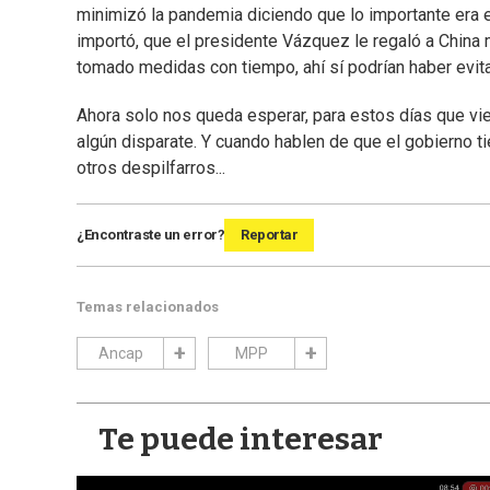
minimizó la pandemia diciendo que lo importante era el
importó, que el presidente Vázquez le regaló a China
tomado medidas con tiempo, ahí sí podrían haber ev
Ahora solo nos queda esperar, para estos días que viene
algún disparate. Y cuando hablen de que el gobierno ti
otros despilfarros...
¿Encontraste un error?
Reportar
Temas relacionados
Ancap
MPP
Te puede interesar