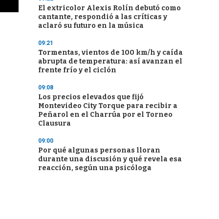
El extricolor Alexis Rolín debutó como
cantante, respondió a las críticas y
aclaró su futuro en la música
09:21
Tormentas, vientos de 100 km/h y caída
abrupta de temperatura: así avanzan el
frente frío y el ciclón
09:08
Los precios elevados que fijó
Montevideo City Torque para recibir a
Peñarol en el Charrúa por el Torneo
Clausura
09:00
Por qué algunas personas lloran
durante una discusión y qué revela esa
reacción, según una psicóloga