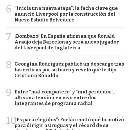
6
“Inicia una nueva etapa”: la fecha clave que
anunció Liverpool por la construcción del
Nuevo Estadio Belvedere
7
¡Bombazo! En España afirman que Ronald
Araujo deja Barcelona y será nuevo jugador
del Liverpool de Inglaterra
8
Georgina Rodríguez publicó un descargo tras
las críticas por su físico y reveló qué le dijo
Cristiano Ronaldo
9
Entre "mal compañero" y "mal perdedor",
altísima tensión en vivo entre dos
integrantes de programa radial
10
“Es para elegidos”: Forlán contó qué lo motivó
para dirigir a Uruguay y el récord de su