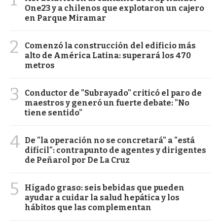
One23 y a chilenos que explotaron un cajero
en Parque Miramar
2
Comenzó la construcción del edificio más
alto de América Latina: superará los 470
metros
3
Conductor de "Subrayado" criticó el paro de
maestros y generó un fuerte debate: "No
tiene sentido"
4
De "la operación no se concretará" a "está
difícil": contrapunto de agentes y dirigentes
de Peñarol por De La Cruz
5
Hígado graso: seis bebidas que pueden
ayudar a cuidar la salud hepática y los
hábitos que las complementan