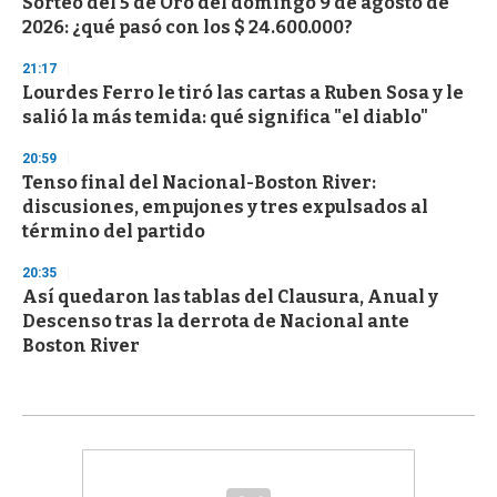
Sorteo del 5 de Oro del domingo 9 de agosto de
2026: ¿qué pasó con los $ 24.600.000?
21:17
Lourdes Ferro le tiró las cartas a Ruben Sosa y le
salió la más temida: qué significa "el diablo"
20:59
Tenso final del Nacional-Boston River:
discusiones, empujones y tres expulsados al
término del partido
20:35
Así quedaron las tablas del Clausura, Anual y
Descenso tras la derrota de Nacional ante
Boston River