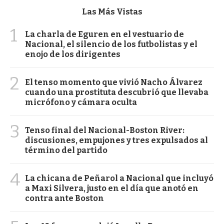
Las Más Vistas
1
La charla de Eguren en el vestuario de
Nacional, el silencio de los futbolistas y el
enojo de los dirigentes
2
El tenso momento que vivió Nacho Álvarez
cuando una prostituta descubrió que llevaba
micrófono y cámara oculta
3
Tenso final del Nacional-Boston River:
discusiones, empujones y tres expulsados al
término del partido
4
La chicana de Peñarol a Nacional que incluyó
a Maxi Silvera, justo en el día que anotó en
contra ante Boston