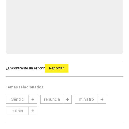
¿Encontraste un error?
Reportar
Temas relacionados
Sendic
renuncia
ministro
calloia