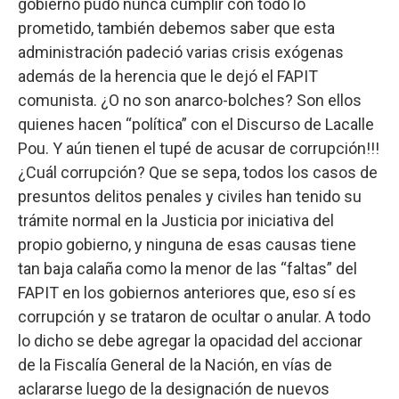
gobierno pudo nunca cumplir con todo lo
prometido, también debemos saber que esta
administración padeció varias crisis exógenas
además de la herencia que le dejó el FAPIT
comunista. ¿O no son anarco-bolches? Son ellos
quienes hacen “política” con el Discurso de Lacalle
Pou. Y aún tienen el tupé de acusar de corrupción!!!
¿Cuál corrupción? Que se sepa, todos los casos de
presuntos delitos penales y civiles han tenido su
trámite normal en la Justicia por iniciativa del
propio gobierno, y ninguna de esas causas tiene
tan baja calaña como la menor de las “faltas” del
FAPIT en los gobiernos anteriores que, eso sí es
corrupción y se trataron de ocultar o anular. A todo
lo dicho se debe agregar la opacidad del accionar
de la Fiscalía General de la Nación, en vías de
aclararse luego de la designación de nuevos