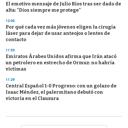
El emotivo mensaje de Julio Ríos tras ser dado de
alta: "Dios siempre me protege"
12:00
Por qué cada vez más jóvenes eligen la cirugía
láser para dejar de usar anteojos o lentes de
contacto
11:59
Emiratos Árabes Unidos afirma que Irán atacó
un petrolero en estrecho de Ormuz: no habría
víctimas
11:29
Central Español 1-0 Progreso: con un golazo de
Isaac Méndez, el palermitano debutó con
victoria en el Clausura