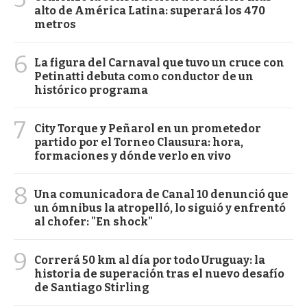
alto de América Latina: superará los 470
metros
6
La figura del Carnaval que tuvo un cruce con
Petinatti debuta como conductor de un
histórico programa
7
City Torque y Peñarol en un prometedor
partido por el Torneo Clausura: hora,
formaciones y dónde verlo en vivo
8
Una comunicadora de Canal 10 denunció que
un ómnibus la atropelló, lo siguió y enfrentó
al chofer: "En shock"
9
Correrá 50 km al día por todo Uruguay: la
historia de superación tras el nuevo desafío
de Santiago Stirling