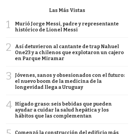
Las Más Vistas
1
Murió Jorge Messi, padre y representante
histórico de Lionel Messi
2
Así detuvieron al cantante de trap Nahuel
One23 y a chilenos que explotaron un cajero
en Parque Miramar
3
Jóvenes, sanos y obsesionados con el futuro:
el nuevo boom de la medicina de la
longevidad llega a Uruguay
4
Hígado graso: seis bebidas que pueden
ayudar a cuidar la salud hepática y los
hábitos que las complementan
5
Comenzó la construcción del edificio más