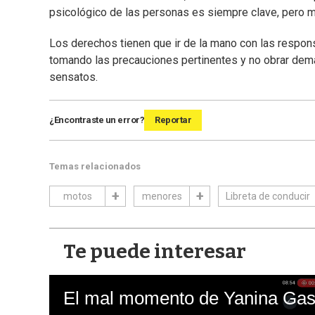
psicológico de las personas es siempre clave, pero 
Los derechos tienen que ir de la mano con las respo
tomando las precauciones pertinentes y no obrar de
sensatos.
¿Encontraste un error?
Reportar
Temas relacionados
motos
menores
Libreta de conducir
Te puede interesar