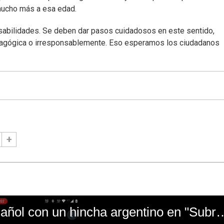
mucho más a esa edad.
nsabilidades. Se deben dar pasos cuidadosos en este sentido,
magógica o irresponsablemente. Eso esperamos los ciudadanos
El mal momento de Yanina Gasañol con un hin