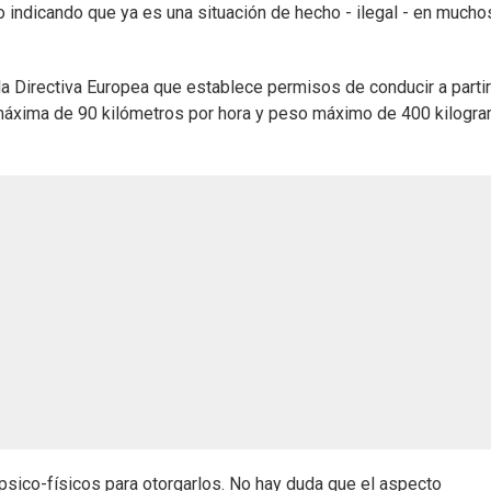
eo indicando que ya es una situación de hecho - ilegal - en mucho
 la Directiva Europea que establece permisos de conducir a parti
 máxima de 90 kilómetros por hora y peso máximo de 400 kilogr
 psico-físicos para otorgarlos. No hay duda que el aspecto