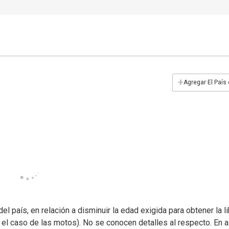
+
Agregar El País
del país, en relación a disminuir la edad exigida para obtener la l
el caso de las motos). No se conocen detalles al respecto. En 