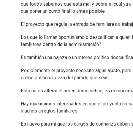
que todos sabemos que está mal y sobre el cual ya a to
que poner un punto final lo antes posible.
El proyecto que regula la entrada de familiares a trab
Los que lo llaman oportunismo o descalifican a quien l
familiares dentro de la administración?
Es también una bajeza o un interés político descalifica
Posiblemente el proyecto necesite algún ajuste, pero 
en los políticos, sean del partido que sean.
Esto no es alterar el orden democrático, es democratiz
Hay muchísimos interesados en que el proyecto no sa
muchos arreglos familiares.
Es nuevo para mí que los cargos de confianza deban se