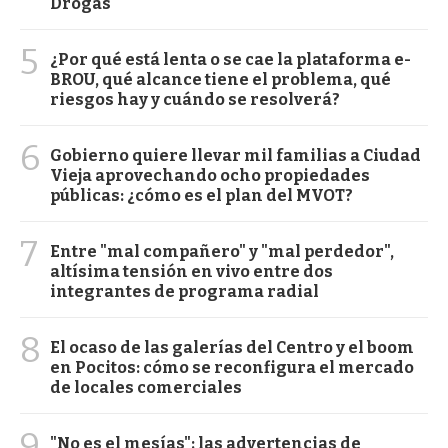
Drogas
5
¿Por qué está lenta o se cae la plataforma e-
BROU, qué alcance tiene el problema, qué
riesgos hay y cuándo se resolverá?
6
Gobierno quiere llevar mil familias a Ciudad
Vieja aprovechando ocho propiedades
públicas: ¿cómo es el plan del MVOT?
7
Entre "mal compañero" y "mal perdedor",
altísima tensión en vivo entre dos
integrantes de programa radial
8
El ocaso de las galerías del Centro y el boom
en Pocitos: cómo se reconfigura el mercado
de locales comerciales
9
"No es el mesías": las advertencias de