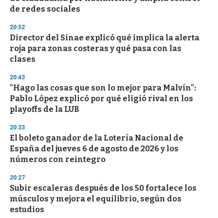
de redes sociales
20:52
Director del Sinae explicó qué implica la alerta
roja para zonas costeras y qué pasa con las
clases
20:43
"Hago las cosas que son lo mejor para Malvín":
Pablo López explicó por qué eligió rival en los
playoffs de la LUB
20:33
El boleto ganador de la Lotería Nacional de
España del jueves 6 de agosto de 2026 y los
números con reintegro
20:27
Subir escaleras después de los 50 fortalece los
músculos y mejora el equilibrio, según dos
estudios