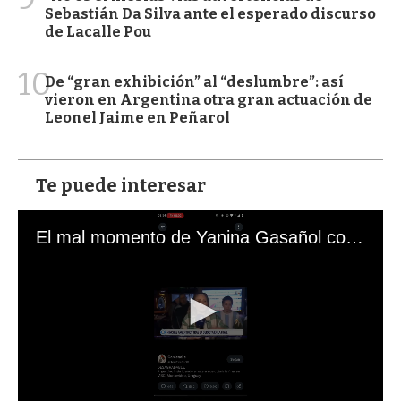
Sebastián Da Silva ante el esperado discurso
de Lacalle Pou
10
De “gran exhibición” al “deslumbre”: así
vieron en Argentina otra gran actuación de
Leonel Jaime en Peñarol
Te puede interesar
El mal momento de Yanina Gasañol con un hincha argentino en "Subrayado"