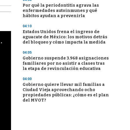
Por qué la periodontitis agrava las
enfermedades autoinmunes y qué
hábitos ayudan a prevenirla
04:10
Estados Unidos frena el ingreso de
aguacate de México: los motivos detrás
cha argentino en "Subrayado"
del bloqueo y cómo impacta la medida
04:05
Gobierno suspende 3.968 asignaciones
familiares por no asistir a clases tras
la etapa de revinculación educativa
04:00
Gobierno quiere llevar mil familias a
Ciudad Vieja aprovechando ocho
propiedades públicas: ¿cómo es el plan
del MVOT?