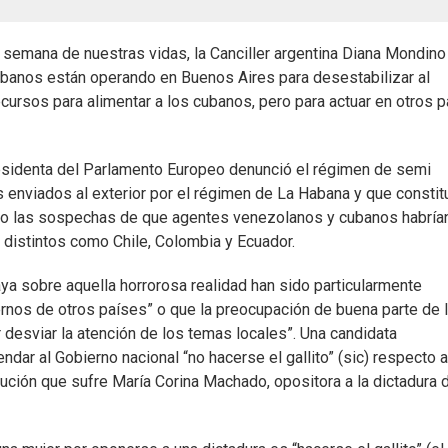
a semana de nuestras vidas, la Canciller argentina Diana Mondino
banos están operando en Buenos Aires para desestabilizar al
cursos para alimentar a los cubanos, pero para actuar en otros 
esidenta del Parlamento Europeo denunció el régimen de semi
enviados al exterior por el régimen de La Habana y que constitu
endo las sospechas de que agentes venezolanos y cubanos habría
 distintos como Chile, Colombia y Ecuador.
ya sobre aquella horrorosa realidad han sido particularmente
rnos de otros países” o que la preocupación de buena parte de 
 desviar la atención de los temas locales”. Una candidata
ndar al Gobierno nacional “no hacerse el gallito” (sic) respecto a
ución que sufre María Corina Machado, opositora a la dictadura 