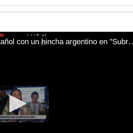
El mal momento de Yanina Gasañol con un hin