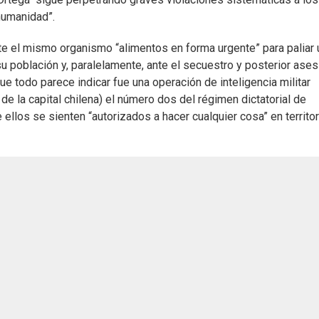
humanidad”.
ante el mismo organismo “alimentos en forma urgente” para paliar 
su población y, paralelamente, ante el secuestro y posterior ases
ue todo parece indicar fue una operación de inteligencia militar
e la capital chilena) el número dos del régimen dictatorial de
llos se sienten “autorizados a hacer cualquier cosa” en territor