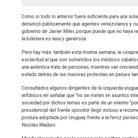
Como si todo lo anterior fuera suficiente para una sol
denunció públicamente que agentes venezolanos y cu
gobierno de Javier Milei, porque puede que no haya re
la billetera es laxa y generosa.
Pero hay más: también esta misma semana, la vicepr
esclavitud al que son sometidos los médicos cubanos 
una auténtica trata de personas, mientras van creci
estado detrás de las masivas protestas en países tan
Consultados algunos dirigentes de la izquierda urugua
enfáticos en señalar que “no se meten en asuntos inte
sociedad por dichos temas es parte de un intento “por
presidencial del frente opositor llegó incluso a recome
postura adoptada por Uruguay frente a la feroz persec
Nicolás Maduro.