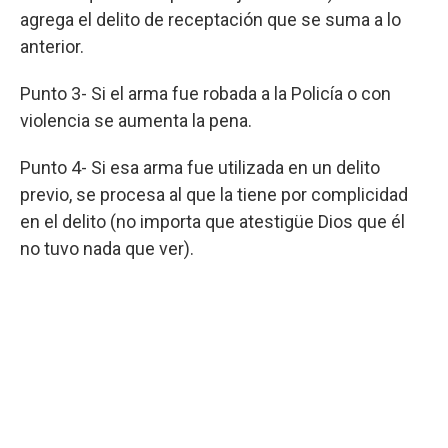
agrega el delito de receptación que se suma a lo
anterior.
Punto 3- Si el arma fue robada a la Policía o con
violencia se aumenta la pena.
Punto 4- Si esa arma fue utilizada en un delito
previo, se procesa al que la tiene por complicidad
en el delito (no importa que atestigüe Dios que él
no tuvo nada que ver).