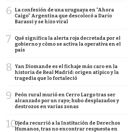
6
La confesión de una uruguaya en "Ahora
Caigo" Argentina que descolocó a Darío
Barassi y se hizo viral
7
Qué significa la alerta roja decretada por el
gobierno y cómo se activa la operativa en el
país
8
Yan Diomande es el fichaje más caro en la
historia de Real Madrid: origen atípico y la
tragedia que lo fortaleció
9
Peón rural murió en Cerro Largo tras ser
alcanzado por un rayo; hubo desplazados y
destrozos en varias zonas
10
Ojeda recurrió a la Institución de Derechos
Humanos, tras no encontrar respuesta en