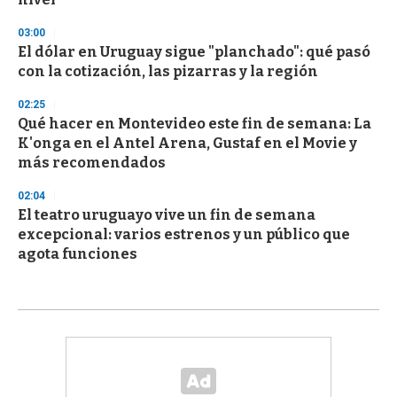
03:00
El dólar en Uruguay sigue "planchado": qué pasó
con la cotización, las pizarras y la región
02:25
Qué hacer en Montevideo este fin de semana: La
K'onga en el Antel Arena, Gustaf en el Movie y
más recomendados
02:04
El teatro uruguayo vive un fin de semana
excepcional: varios estrenos y un público que
agota funciones