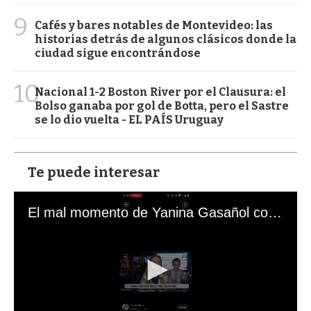
9
Cafés y bares notables de Montevideo: las
historias detrás de algunos clásicos donde la
ciudad sigue encontrándose
10
Nacional 1-2 Boston River por el Clausura: el
Bolso ganaba por gol de Botta, pero el Sastre
se lo dio vuelta - EL PAÍS Uruguay
Te puede interesar
El mal momento de Yanina Gasañol con un hincha argentino en "Subrayado"