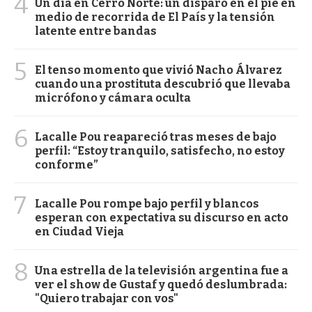
4
Un día en Cerro Norte: un disparo en el pie en
medio de recorrida de El País y la tensión
latente entre bandas
5
El tenso momento que vivió Nacho Álvarez
cuando una prostituta descubrió que llevaba
micrófono y cámara oculta
6
Lacalle Pou reapareció tras meses de bajo
perfil: “Estoy tranquilo, satisfecho, no estoy
conforme”
7
Lacalle Pou rompe bajo perfil y blancos
esperan con expectativa su discurso en acto
en Ciudad Vieja
8
Una estrella de la televisión argentina fue a
ver el show de Gustaf y quedó deslumbrada:
"Quiero trabajar con vos"