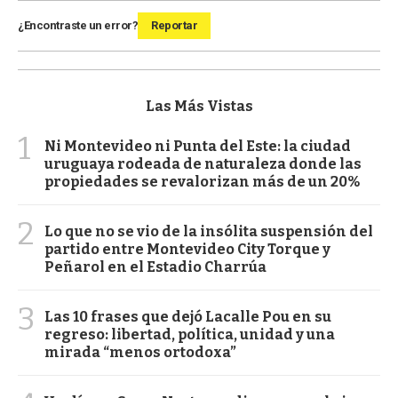
¿Encontraste un error?
Reportar
Las Más Vistas
1
Ni Montevideo ni Punta del Este: la ciudad
uruguaya rodeada de naturaleza donde las
propiedades se revalorizan más de un 20%
2
Lo que no se vio de la insólita suspensión del
partido entre Montevideo City Torque y
Peñarol en el Estadio Charrúa
3
Las 10 frases que dejó Lacalle Pou en su
regreso: libertad, política, unidad y una
mirada “menos ortodoxa”