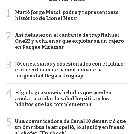
1
Murió Jorge Messi, padre y representante
histórico de Lionel Messi
2
Así detuvieron al cantante de trap Nahuel
One23 y a chilenos que explotaron un cajero
en Parque Miramar
3
Jóvenes, sanos y obsesionados con el futuro:
el nuevo boom de la medicina de la
longevidad llega a Uruguay
4
Hígado graso: seis bebidas que pueden
ayudar a cuidar la salud hepática y los
hábitos que las complementan
5
Una comunicadora de Canal 10 denunció que
un ómnibus la atropelló, lo siguió y enfrentó
al chofer: "En shock"