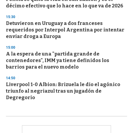
décimo efectivo que lo hace en lo que va de 2026
15:30
Detuvieron en Uruguay a dos franceses
requeridos por Interpol Argentina por intentar
enviar droga a Europa
15:00
A la espera de una "partida grande de
contenedores", IMM ya tiene definidos los
barrios para el nuevo modelo
14:50
Liverpool 1-0 Albion: Brizuela le dio el agónico
triunfo al negriazul tras un jugadón de
Degregorio