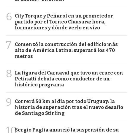
6
City Torque y Peñarol en un prometedor
partido por el Torneo Clausura: hora,
formaciones y dónde verlo en vivo
7
Comenzó la construcción del edificio más
alto de América Latina: superará los 470
metros
8
La figura del Carnaval que tuvo un cruce con
Petinatti debuta como conductor de un
histórico programa
9
Correrá 50 km al día por todo Uruguay: la
historia de superación tras el nuevo desafío
de Santiago Stirling
10
Sergio Puglia anunció la suspensión de su