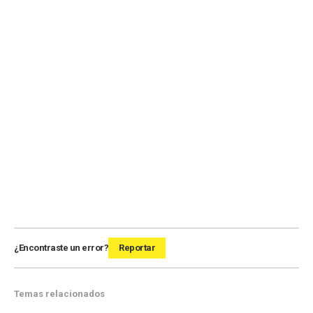
¿Encontraste un error?
Reportar
Temas relacionados