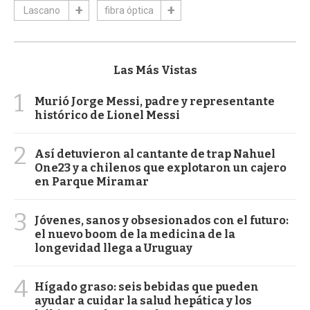
Lascano
fibra óptica
Las Más Vistas
1
Murió Jorge Messi, padre y representante
histórico de Lionel Messi
2
Así detuvieron al cantante de trap Nahuel
One23 y a chilenos que explotaron un cajero
en Parque Miramar
3
Jóvenes, sanos y obsesionados con el futuro:
el nuevo boom de la medicina de la
longevidad llega a Uruguay
4
Hígado graso: seis bebidas que pueden
ayudar a cuidar la salud hepática y los