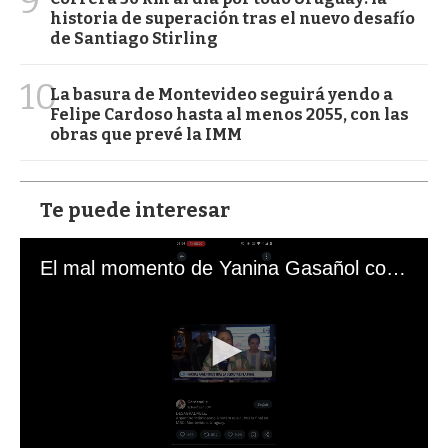
9
historia de superación tras el nuevo desafío
de Santiago Stirling
10
La basura de Montevideo seguirá yendo a
Felipe Cardoso hasta al menos 2055, con las
obras que prevé la IMM
Te puede interesar
El mal momento de Yanina Gasañol con un hincha argentino en "Subrayado"