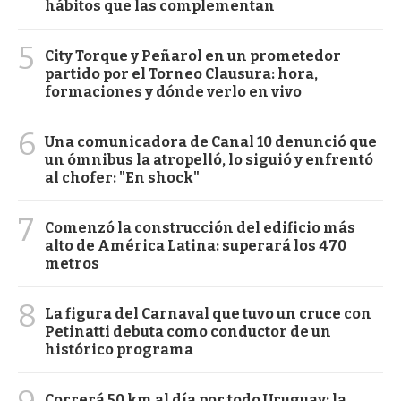
hábitos que las complementan
5
City Torque y Peñarol en un prometedor
partido por el Torneo Clausura: hora,
formaciones y dónde verlo en vivo
6
Una comunicadora de Canal 10 denunció que
un ómnibus la atropelló, lo siguió y enfrentó
al chofer: "En shock"
7
Comenzó la construcción del edificio más
alto de América Latina: superará los 470
metros
8
La figura del Carnaval que tuvo un cruce con
Petinatti debuta como conductor de un
histórico programa
Correrá 50 km al día por todo Uruguay: la