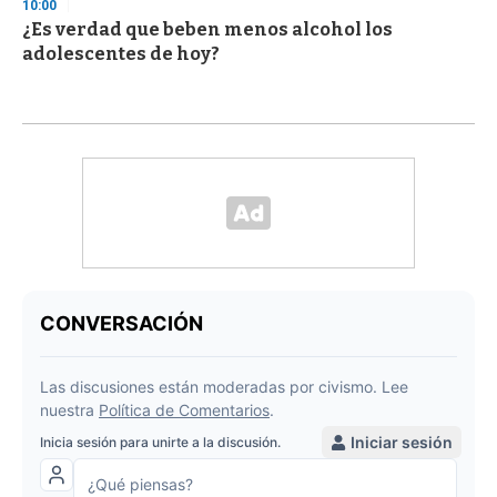
10:00
¿Es verdad que beben menos alcohol los
adolescentes de hoy?