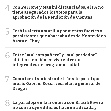
4
Con Perrone y Manini distanciados, el FA no
tiene asegurados los votos para la
aprobación de la Rendición de Cuentas
5
Cesó la alerta amarilla por vientos fuertes y
persistentes que abarcaba desde Montevideo
hasta el Chuy
6
Entre "mal compañero" y "mal perdedor",
altísima tensión en vivo entre dos
integrantes de programa radial
7
Cómo fue el siniestro de tránsito por el que
murió Gabriel Rossi, secretario general de
Drogas
8
La paradoja en la frontera con Brasil: Rivera
no construye edificios hace una década y