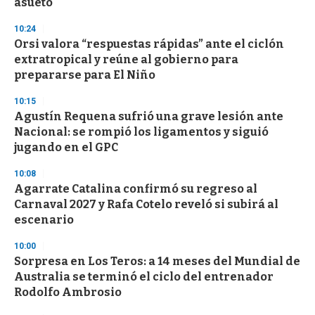
asueto
10:24
Orsi valora “respuestas rápidas” ante el ciclón
extratropical y reúne al gobierno para
prepararse para El Niño
10:15
Agustín Requena sufrió una grave lesión ante
Nacional: se rompió los ligamentos y siguió
jugando en el GPC
10:08
Agarrate Catalina confirmó su regreso al
Carnaval 2027 y Rafa Cotelo reveló si subirá al
escenario
10:00
Sorpresa en Los Teros: a 14 meses del Mundial de
Australia se terminó el ciclo del entrenador
Rodolfo Ambrosio