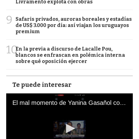
Livramento explota con obras
9
Safaris privados, auroras boreales y estadías
de US$ 3.000 por día: así viajan los uruguayos
premium
10
En la previa a discurso de Lacalle Pou,
blancos se enfrascan en polémica interna
sobre qué oposición ejercer
Te puede interesar
El mal momento de Yanina Gasañol con un hincha argentino en "Subrayado"