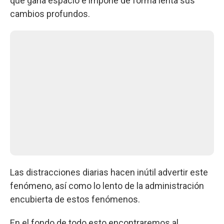
que gana espacio e impone de forma lenta sus
cambios profundos.
Las distracciones diarias hacen inútil advertir este
fenómeno, así como lo lento de la administración
encubierta de estos fenómenos.
En el fondo de todo esto encontraremos al