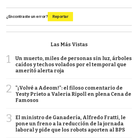
¿Encontraste un error?
Reportar
Las Más Vistas
1
Un muerto, miles de personas sin luz, árboles
caídos y techos volados por el temporal que
ameritó alerta roja
2
"¡Volvé a Adeom!": el filoso comentario de
Yesty Prieto a Valeria Ripoll en plena Cena de
Famosos
3
El ministro de Ganadería, Alfredo Fratti, le
pone un freno a la reducción de la jornada
laboral y pide que los robots aporten al BPS