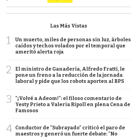
Las Más Vistas
1
Un muerto, miles de personas sin luz, árboles
caídos y techos volados por el temporal que
ameritó alerta roja
2
El ministro de Ganadería, Alfredo Fratti, le
pone un freno a la reducción de la jornada
laboral y pide que los robots aporten al BPS
3
"¡Volvé a Adeom!": el filoso comentario de
Yesty Prieto a Valeria Ripoll en plena Cena de
Famosos
4
Conductor de "Subrayado" criticó el paro de
maestros y generó un fuerte debate: "No