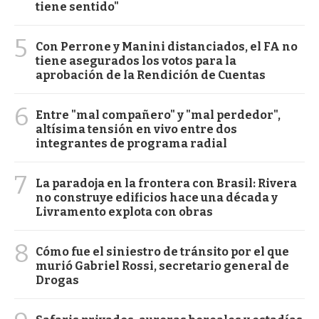
tiene sentido"
5
Con Perrone y Manini distanciados, el FA no
tiene asegurados los votos para la
aprobación de la Rendición de Cuentas
6
Entre "mal compañero" y "mal perdedor",
altísima tensión en vivo entre dos
integrantes de programa radial
7
La paradoja en la frontera con Brasil: Rivera
no construye edificios hace una década y
Livramento explota con obras
8
Cómo fue el siniestro de tránsito por el que
murió Gabriel Rossi, secretario general de
Drogas