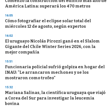
Comenzó la construcción del edificio más alto de
América Latina: superará los 470 metros
16:05
Cómo fotografiar el eclipse solar total del
miércoles 12 de agosto, según expertos
16:02
El uruguayo Nicolás Pirozzi ganó en el Slalom
Gigante del Chile Winter Series 2026, con la
mejor compañía
15:51
Funcionaria policial sufrió golpiza en hogar del
INAU: "Le arrancaron mechones y se los
mostraron como trofeo"
15:32
Mariana Salinas, la científica uruguaya que viajó
a Corea del Sur para investigar la leucemia
bovina