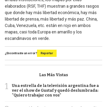
elaborados (RSF, THF) muestran a grandes rasgos
que donde hay más libertad económica, hay más
libertad de prensa, más libertad y más paz. China,
Cuba, Venezuela, etc. están en rojo en ambos
mapas, casi toda Europa en amarillo y los
escandinavos en verde.
¿Encontraste un error?
Reportar
Las Más Vistas
1
Una estrella de la televisión argentina fue a
ver el show de Gustaf y quedó deslumbrada:
"Quiero trabajar con vos"