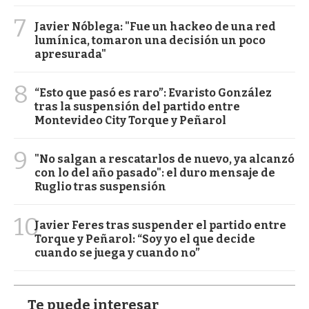
7
Javier Nóblega: "Fue un hackeo de una red
lumínica, tomaron una decisión un poco
apresurada"
8
“Esto que pasó es raro”: Evaristo González
tras la suspensión del partido entre
Montevideo City Torque y Peñarol
9
"No salgan a rescatarlos de nuevo, ya alcanzó
con lo del año pasado": el duro mensaje de
Ruglio tras suspensión
10
Javier Feres tras suspender el partido entre
Torque y Peñarol: “Soy yo el que decide
cuando se juega y cuando no”
Te puede interesar