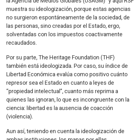
la Agencia de Medios Globales (USAGM)” y aquí RSF
muestra su ideologización, porque estas agencias
no surgieron espontáneamente de la sociedad, de
las personas, sino creadas por el Estado, ergo,
solventadas con los impuestos coactivamente
recaudados.
Por su parte, The Heritage Foundation (THF)
también está ideologizada. Por caso, su índice de
Libertad Económica evalúa como positivo cuánto
represor sea el Estado en cuanto a leyes de
“propiedad intelectual”, cuanto más reprima a
quienes las ignoran, lo que es incongruente con la
ciencia: libertad es la ausencia de coacción
(violencia).
Aun así, teniendo en cuenta la ideologización de
ambas instituciones, los mapas por ellas