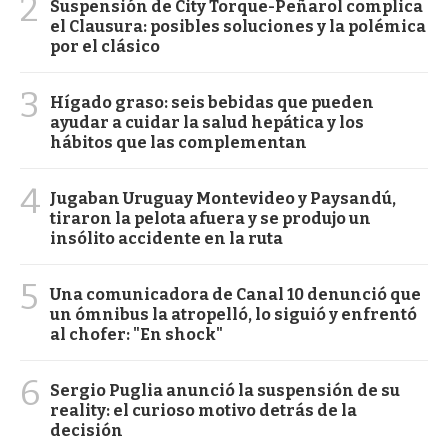
2
Suspensión de City Torque-Peñarol complica
el Clausura: posibles soluciones y la polémica
por el clásico
3
Hígado graso: seis bebidas que pueden
ayudar a cuidar la salud hepática y los
hábitos que las complementan
4
Jugaban Uruguay Montevideo y Paysandú,
tiraron la pelota afuera y se produjo un
insólito accidente en la ruta
5
Una comunicadora de Canal 10 denunció que
un ómnibus la atropelló, lo siguió y enfrentó
al chofer: "En shock"
6
Sergio Puglia anunció la suspensión de su
reality: el curioso motivo detrás de la
decisión