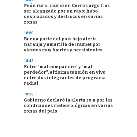
Peón rural murió en Cerro Largo tras
ser alcanzado por un rayo; hubo
desplazados y destrozos en varias
zonas
18:50
Buena parte del país bajo alerta
naranja y amarilla de Inumet por
vientos muy fuertes y persistentes
18:42
Entre "mal compañero" y "mal
perdedor", altísima tensión en vivo
entre dos integrantes de programa
radial
18:33
Gobierno declaró la alerta roja por las
condiciones meteorológicas en varias
zonas del país