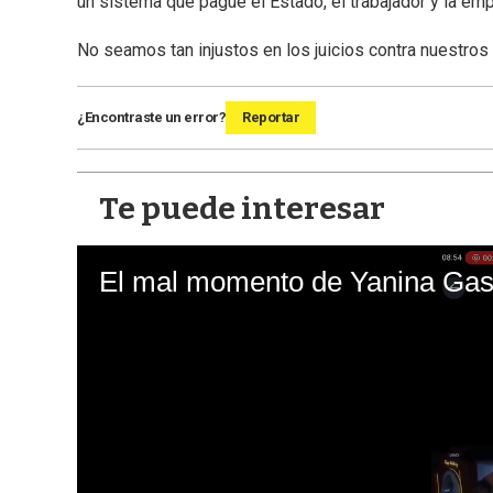
un sistema que pague el Estado, el trabajador y la emp
No seamos tan injustos en los juicios contra nuestros
¿Encontraste un error?
Reportar
Te puede interesar