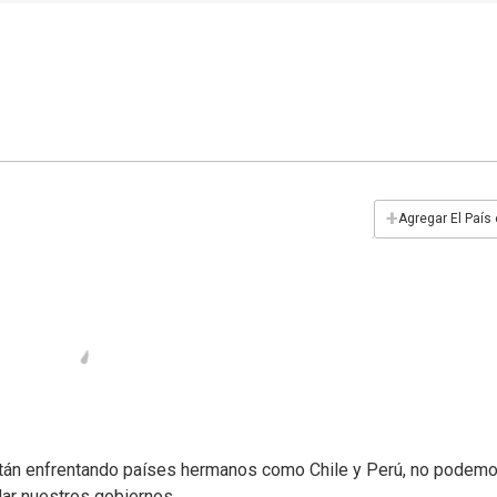
+
Agregar El País
tán enfrentando países hermanos como Chile y Perú, no podem
ar nuestros gobiernos.