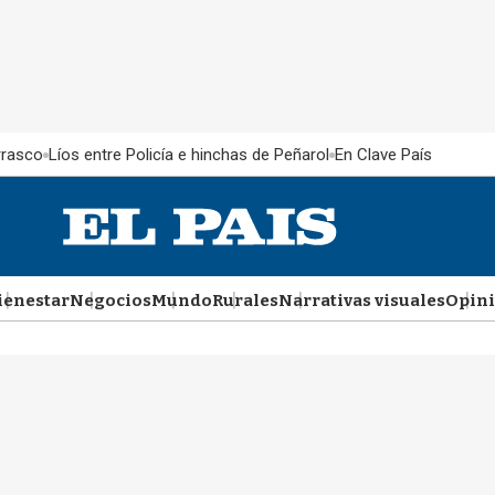
rrasco
Líos entre Policía e hinchas de Peñarol
En Clave País
ienestar
Negocios
Mundo
Rurales
Narrativas visuales
Opin