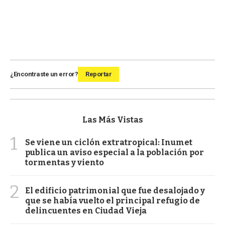
¿Encontraste un error?
Reportar
Las Más Vistas
1
Se viene un ciclón extratropical: Inumet
publica un aviso especial a la población por
tormentas y viento
2
El edificio patrimonial que fue desalojado y
que se había vuelto el principal refugio de
delincuentes en Ciudad Vieja