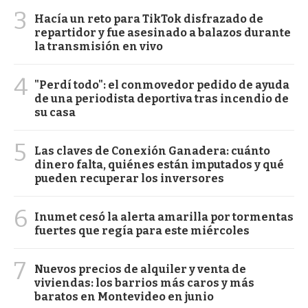
3
Hacía un reto para TikTok disfrazado de
repartidor y fue asesinado a balazos durante
la transmisión en vivo
4
"Perdí todo": el conmovedor pedido de ayuda
de una periodista deportiva tras incendio de
su casa
5
Las claves de Conexión Ganadera: cuánto
dinero falta, quiénes están imputados y qué
pueden recuperar los inversores
6
Inumet cesó la alerta amarilla por tormentas
fuertes que regía para este miércoles
7
Nuevos precios de alquiler y venta de
viviendas: los barrios más caros y más
baratos en Montevideo en junio