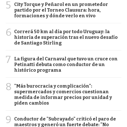
5
City Torque y Peñarol en un prometedor
partido por el Torneo Clausura: hora,
formaciones y dónde verlo en vivo
6
Correrá 50 km al día por todo Uruguay: la
historia de superación tras el nuevo desafío
de Santiago Stirling
7
La figura del Carnaval que tuvo un cruce con
Petinatti debuta como conductor de un
histórico programa
8
"Más burocracia y complicación":
supermercados y comercios cuestionan
medida de informar precios por unidad y
piden cambios
9
Conductor de "Subrayado" criticó el paro de
maestros y generó un fuerte debate: "No