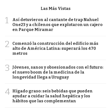
Las Más Vistas
1
Así detuvieron al cantante de trap Nahuel
One23 y a chilenos que explotaron un cajero
en Parque Miramar
2
Comenzó la construcción del edificio más
alto de América Latina: superará los 470
metros
3
Jóvenes, sanos y obsesionados con el futuro:
el nuevo boom de la medicina de la
longevidad llega a Uruguay
4
Hígado graso: seis bebidas que pueden
ayudar a cuidar la salud hepática y los
hábitos que las complementan