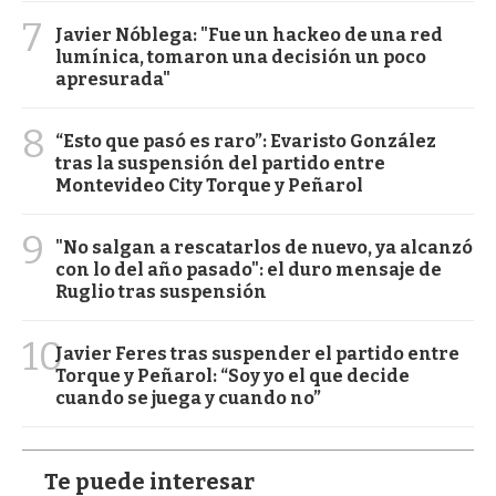
7
Javier Nóblega: "Fue un hackeo de una red
lumínica, tomaron una decisión un poco
apresurada"
8
“Esto que pasó es raro”: Evaristo González
tras la suspensión del partido entre
Montevideo City Torque y Peñarol
9
"No salgan a rescatarlos de nuevo, ya alcanzó
con lo del año pasado": el duro mensaje de
Ruglio tras suspensión
10
Javier Feres tras suspender el partido entre
Torque y Peñarol: “Soy yo el que decide
cuando se juega y cuando no”
Te puede interesar