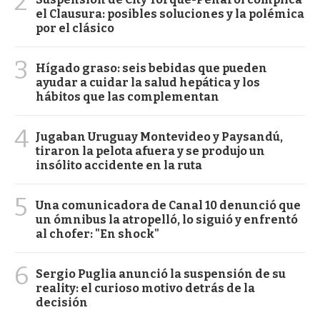
2
el Clausura: posibles soluciones y la polémica
por el clásico
3
Hígado graso: seis bebidas que pueden
ayudar a cuidar la salud hepática y los
hábitos que las complementan
4
Jugaban Uruguay Montevideo y Paysandú,
tiraron la pelota afuera y se produjo un
insólito accidente en la ruta
5
Una comunicadora de Canal 10 denunció que
un ómnibus la atropelló, lo siguió y enfrentó
al chofer: "En shock"
6
Sergio Puglia anunció la suspensión de su
reality: el curioso motivo detrás de la
decisión