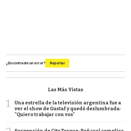
¿Encontraste un error?
Reportar
Las Más Vistas
1
Una estrella de la televisión argentina fue a
ver el show de Gustaf y quedó deslumbrada:
"Quiero trabajar con vos"
Suspensión de City Torque-Peñarol complica