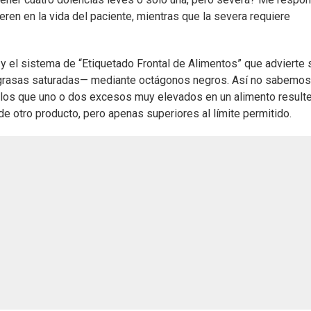
eren en la vida del paciente, mientras que la severa requiere
y el sistema de “Etiquetado Frontal de Alimentos” que advierte
 grasas saturadas— mediante octágonos negros. Así no sabemos
 los que uno o dos excesos muy elevados en un alimento result
 otro producto, pero apenas superiores al límite permitido.