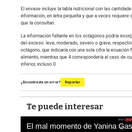
El envase incluye la tabla nutricional con las cantid
información, en letra pequeña y que a veces requiere 
que la consultan.
La información faltante en los octágonos podría incor
del exceso: leve, moderado, severo o grave, respecti
octágono, que indicaría con una sola cifra la ecuación 
alimento, mientras que 4 correspondería al caso de c
inferior, incluso 0.
¿Encontraste un error?
Reportar
Te puede interesar