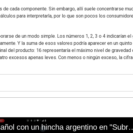
ades de cada componente. Sin embargo, allí suele concentrarse mu
cálculos para interpretarla, por lo que son pocos los consumidor
porarse de un modo simple. Los números 1, 2, 3 o 4 indicarían el
vamente. Y la suma de esos valores podría aparecer en un quinto
final del producto: 16 representaría el máximo nivel de gravedad 
uatro excesos apenas leves. Con menos o ningún exceso, la cifra
El mal momento de Yanina Gasañol con un hin