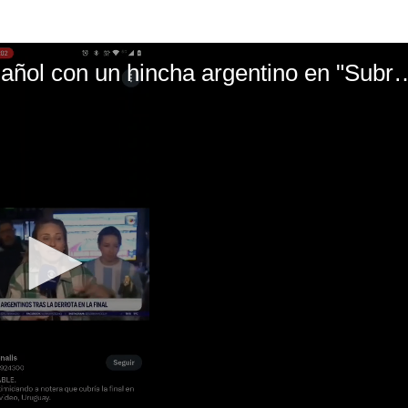
El mal momento de Yanina Gasañol con un hin