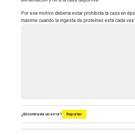
Por ese motivo debería estar prohibida la caza en époc
máxime cuando la ingesta de proteínas está cada vez 
¿Encontraste un error?
Reportar