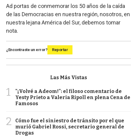
Ad portas de conmemorar los 50 años de la caída
de las Democracias en nuestra región, nosotros, en
nuestra lejana América del Sur, debemos tomar
nota.
¿Encontraste un error?
Reportar
Las Más Vistas
1
"¡Volvé a Adeom!": el filoso comentario de
Yesty Prieto a Valeria Ripoll en plena Cena de
Famosos
2
Cómo fue el siniestro de tránsito por el que
murió Gabriel Rossi, secretario general de
Drogas