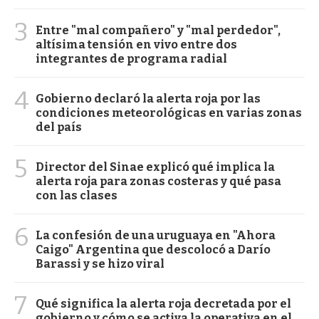
3
Entre "mal compañero" y "mal perdedor",
altísima tensión en vivo entre dos
integrantes de programa radial
4
Gobierno declaró la alerta roja por las
condiciones meteorológicas en varias zonas
del país
5
Director del Sinae explicó qué implica la
alerta roja para zonas costeras y qué pasa
con las clases
6
La confesión de una uruguaya en "Ahora
Caigo" Argentina que descolocó a Darío
Barassi y se hizo viral
7
Qué significa la alerta roja decretada por el
gobierno y cómo se activa la operativa en el