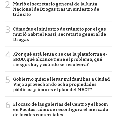
2
Murió el secretario general de la Junta
Nacional de Drogas tras un siniestro de
tránsito
3
Cómo fue el siniestro de tránsito por el que
murió Gabriel Rossi, secretario general de
Drogas
4
¿Por qué está lenta o se cae la plataforma e-
BROU, qué alcance tiene el problema, qué
riesgos hay y cuándo se resolverá?
5
Gobierno quiere llevar mil familias a Ciudad
Vieja aprovechando ocho propiedades
públicas: ¿cómo es el plan del MVOT?
6
El ocaso de las galerías del Centro y el boom
en Pocitos: cómo se reconfigura el mercado
de locales comerciales