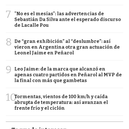
7
"No es el mesías": las advertencias de
Sebastián Da Silva ante el esperado discurso
de Lacalle Pou
8
De “gran exhibición” al “deslumbre”: así
vieron en Argentina otra gran actuación de
Leonel Jaime en Peñarol
9
Leo Jaime: de la marca que alcanzó en
apenas cuatro partidos en Peñarol al MVP de
la final con más que gambetas
10
Tormentas, vientos de 100 km/h y caída
abrupta de temperatura: así avanzan el
frente frío y el ciclón