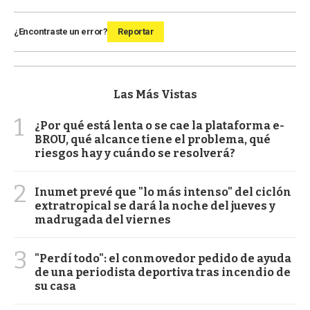
¿Encontraste un error?
Reportar
Las Más Vistas
1
¿Por qué está lenta o se cae la plataforma e-
BROU, qué alcance tiene el problema, qué
riesgos hay y cuándo se resolverá?
2
Inumet prevé que "lo más intenso" del ciclón
extratropical se dará la noche del jueves y
madrugada del viernes
3
"Perdí todo": el conmovedor pedido de ayuda
de una periodista deportiva tras incendio de
su casa