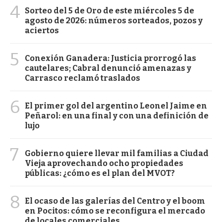
4
Sorteo del 5 de Oro de este miércoles 5 de
agosto de 2026: números sorteados, pozos y
aciertos
5
Conexión Ganadera: Justicia prorrogó las
cautelares; Cabral denunció amenazas y
Carrasco reclamó traslados
6
El primer gol del argentino Leonel Jaime en
Peñarol: en una final y con una definición de
lujo
7
Gobierno quiere llevar mil familias a Ciudad
Vieja aprovechando ocho propiedades
públicas: ¿cómo es el plan del MVOT?
8
El ocaso de las galerías del Centro y el boom
en Pocitos: cómo se reconfigura el mercado
de locales comerciales