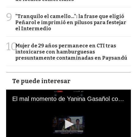
9
"Tranquilo el camello...": la frase que eligió
Peñarol e imprimió en pilusos para festejar
el Intermedio
10
Mujer de 29 años permanece en CTI tras
intoxicarse con hamburguesas
presuntamente contaminadas en Paysandú
Te puede interesar
El mal momento de Yanina Gasañol con un hincha argentino en "Subrayado"