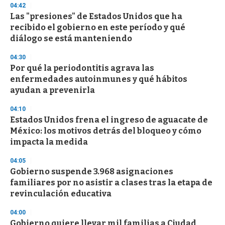
04:42
Las "presiones" de Estados Unidos que ha
recibido el gobierno en este período y qué
diálogo se está manteniendo
04:30
Por qué la periodontitis agrava las
enfermedades autoinmunes y qué hábitos
ayudan a prevenirla
04:10
Estados Unidos frena el ingreso de aguacate de
México: los motivos detrás del bloqueo y cómo
impacta la medida
04:05
Gobierno suspende 3.968 asignaciones
familiares por no asistir a clases tras la etapa de
revinculación educativa
04:00
Gobierno quiere llevar mil familias a Ciudad