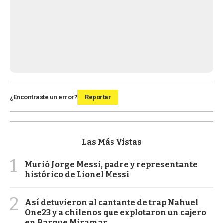
¿Encontraste un error?
Reportar
Las Más Vistas
1
Murió Jorge Messi, padre y representante
histórico de Lionel Messi
2
Así detuvieron al cantante de trap Nahuel
One23 y a chilenos que explotaron un cajero
en Parque Miramar