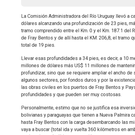
La Comisión Administradora del Río Uruguay llevó a 
dólares alcanzando una profundización de 23 pies, más
tramo comprendido entre el Km. 0 y el Km. 187.1 del 
de Fray Bentos y de allí hasta el KM. 206,8, el tram
total de 19 pies.
Llevar esas profundidades a 34 pies, es decir, a 10 
millones de dólares más US$ 11 millones de mantenim
profundizar, sino que se requiere ampliar el ancho de
algunos sectores, por fondos duros y por la existenci
las obras civiles en los puertos de Fray Bentos y Pa
profundidades y que pueden ser muy costosas.
Personalmente, estimo que no se justifica esa inversi
bolivianas y paraguayas que tienen a Nueva Palmira c
hasta Fray Bentos con la carga desembarcando las mis
vaya a buscar (total ida y vuelta 360 kilómetros en a