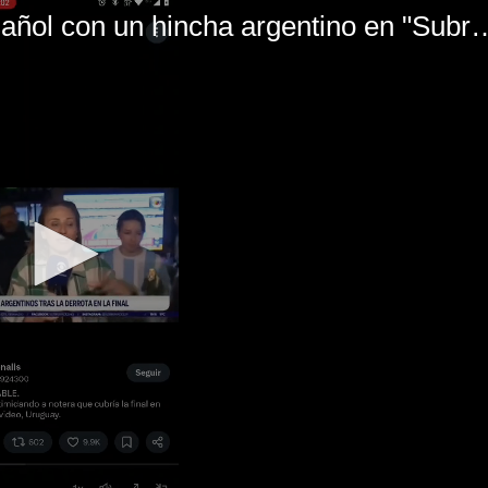
El mal momento de Yanina Gasañol con un hin