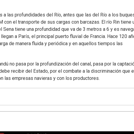
a las profundidades del Río, antes que las del Río a los buques
on el transporte de sus cargas con barcazas. El río Rin tiene 
el Sena tiene una profundidad que va de 3 metros a 6 y es nave
gan a París, el principal puerto fluvial de Francia. Hace 120 añ
arga de manera fluida y periódica y en aquellos tiempos las
ndú no pasa por la profundización del canal, pasa por la captaci
 debe recibir del Estado, por el combate a la discriminación que 
con las empresas navieras y con los productores.