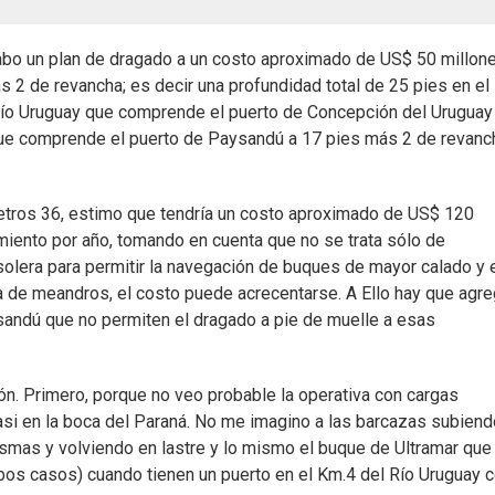
cabo un plan de dragado a un costo aproximado de US$ 50 millon
 2 de revancha; es decir una profundidad total de 25 pies en el
Río Uruguay que comprende el puerto de Concepción del Uruguay 
o que comprende el puerto de Paysandú a 17 pies más 2 de revanc
metros 36, estimo que tendría un costo aproximado de US$ 120
iento por año, tomando en cuenta que no se trata sólo de
 solera para permitir la navegación de buques de mayor calado y 
a de meandros, el costo puede acrecentarse. A Ello hay que agre
ysandú que no permiten el dragado a pie de muelle a esas
ón. Primero, porque no veo probable la operativa con cargas
asi en la boca del Paraná. No me imagino a las barcazas subiend
mas y volviendo en lastre y lo mismo el buque de Ultramar que
mbos casos) cuando tienen un puerto en el Km.4 del Río Uruguay 