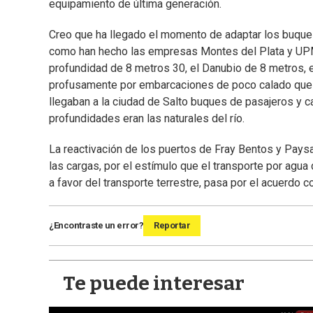
equipamiento de última generación.
Creo que ha llegado el momento de adaptar los buques 
como han hecho las empresas Montes del Plata y UPM c
profundidad de 8 metros 30, el Danubio de 8 metros, 
profusamente por embarcaciones de poco calado que lle
llegaban a la ciudad de Salto buques de pasajeros y c
profundidades eran las naturales del río.
La reactivación de los puertos de Fray Bentos y Paysa
las cargas, por el estímulo que el transporte por agua
a favor del transporte terrestre, pasa por el acuerdo 
¿Encontraste un error?
Reportar
Te puede interesar