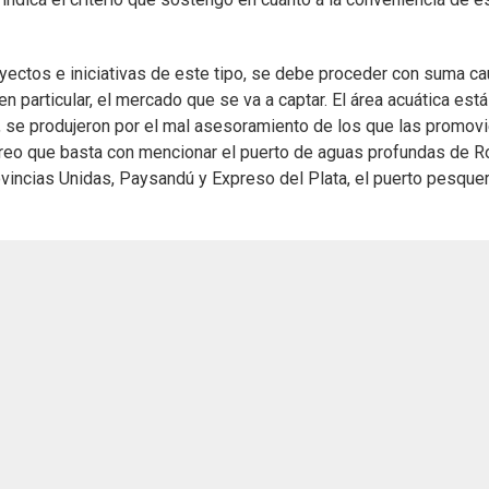
ectos e iniciativas de este tipo, se debe proceder con suma cau
n particular, el mercado que se va a captar. El área acuática está
, se produjeron por el mal asesoramiento de los que las promovi
creo que basta con mencionar el puerto de aguas profundas de R
ovincias Unidas, Paysandú y Expreso del Plata, el puerto pesque