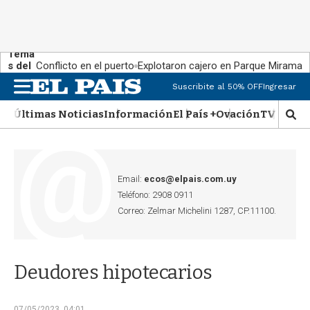
Tema
s del
Conflicto en el puerto
Explotaron cajero en Parque Miramar
día:
Suscribite al 50% OFF
Ingresar
M
e
Últimas Noticias
Información
El País +
Ovación
TV Show
n
M
u
o
s
t
r
Email:
ecos@elpais.com.uy
a
Teléfono: 2908 0911
r
Correo: Zelmar Michelini 1287, CP.11100.
b
�
s
q
Deudores hipotecarios
u
e
d
07/05/2023, 04:01