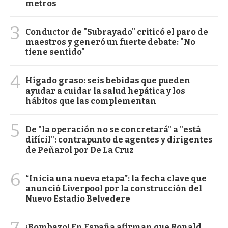
metros
3
Conductor de "Subrayado" criticó el paro de
maestros y generó un fuerte debate: "No
tiene sentido"
4
Hígado graso: seis bebidas que pueden
ayudar a cuidar la salud hepática y los
hábitos que las complementan
5
De "la operación no se concretará" a "está
difícil": contrapunto de agentes y dirigentes
de Peñarol por De La Cruz
6
“Inicia una nueva etapa”: la fecha clave que
anunció Liverpool por la construcción del
Nuevo Estadio Belvedere
¡Bombazo! En España afirman que Ronald