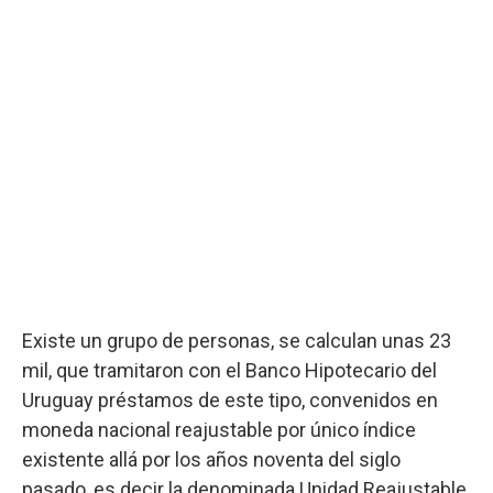
Existe un grupo de personas, se calculan unas 23
mil, que tramitaron con el Banco Hipotecario del
Uruguay préstamos de este tipo, convenidos en
moneda nacional reajustable por único índice
existente allá por los años noventa del siglo
pasado, es decir la denominada Unidad Reajustable,