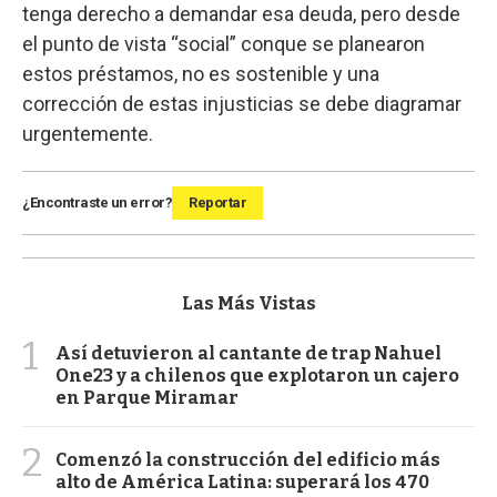
tenga derecho a demandar esa deuda, pero desde
el punto de vista “social” conque se planearon
estos préstamos, no es sostenible y una
corrección de estas injusticias se debe diagramar
urgentemente.
¿Encontraste un error?
Reportar
Las Más Vistas
1
Así detuvieron al cantante de trap Nahuel
One23 y a chilenos que explotaron un cajero
en Parque Miramar
2
Comenzó la construcción del edificio más
alto de América Latina: superará los 470