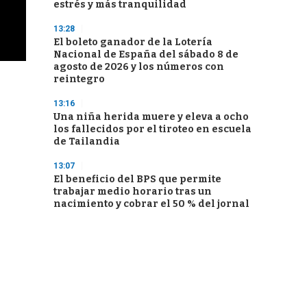
estrés y más tranquilidad
13:28
El boleto ganador de la Lotería
Nacional de España del sábado 8 de
agosto de 2026 y los números con
reintegro
13:16
Una niña herida muere y eleva a ocho
los fallecidos por el tiroteo en escuela
de Tailandia
13:07
El beneficio del BPS que permite
trabajar medio horario tras un
nacimiento y cobrar el 50 % del jornal