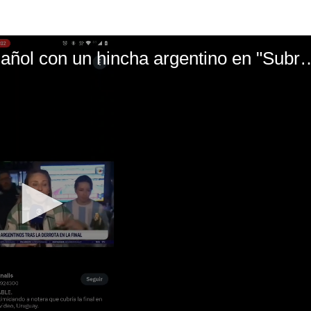
El mal momento de Yanina Gasañol con un hin