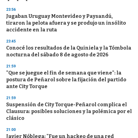
23:56
Jugaban Uruguay Montevideo y Paysandú,
tiraron la pelota afuera y se produjo un insólito
accidente en la ruta
23:45
Conocé los resultados de la Quiniela y la Tómbola
nocturna del sábado 8 de agosto de 2026
21:59
"Que se juegue el fin de semana que viene": la
postura de Peñarol sobre la fijación del partido
ante City Torque
21:59
Suspensión de City Torque-Peñarol complica el
Clausura: posibles soluciones y la polémica por el
clásico
21:00
Javier Nóblega: "Fue un hackeo de una red