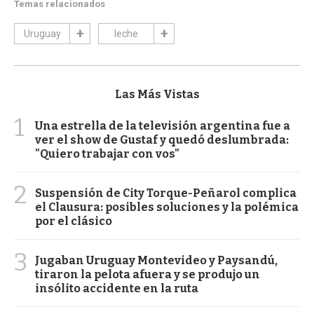
Temas relacionados
Uruguay
leche
Las Más Vistas
1
Una estrella de la televisión argentina fue a
ver el show de Gustaf y quedó deslumbrada:
"Quiero trabajar con vos"
2
Suspensión de City Torque-Peñarol complica
el Clausura: posibles soluciones y la polémica
por el clásico
3
Jugaban Uruguay Montevideo y Paysandú,
tiraron la pelota afuera y se produjo un
insólito accidente en la ruta