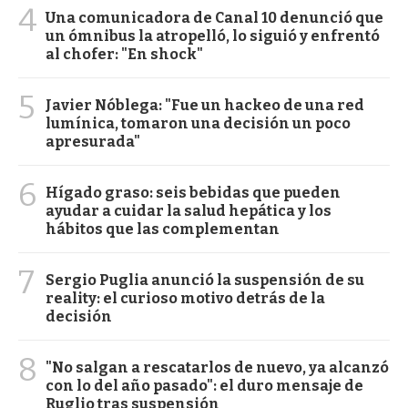
4
Una comunicadora de Canal 10 denunció que
un ómnibus la atropelló, lo siguió y enfrentó
al chofer: "En shock"
5
Javier Nóblega: "Fue un hackeo de una red
lumínica, tomaron una decisión un poco
apresurada"
6
Hígado graso: seis bebidas que pueden
ayudar a cuidar la salud hepática y los
hábitos que las complementan
7
Sergio Puglia anunció la suspensión de su
reality: el curioso motivo detrás de la
decisión
8
"No salgan a rescatarlos de nuevo, ya alcanzó
con lo del año pasado": el duro mensaje de
Ruglio tras suspensión