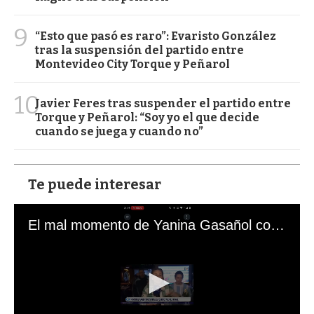
9
“Esto que pasó es raro”: Evaristo González
tras la suspensión del partido entre
Montevideo City Torque y Peñarol
10
Javier Feres tras suspender el partido entre
Torque y Peñarol: “Soy yo el que decide
cuando se juega y cuando no”
Te puede interesar
El mal momento de Yanina Gasañol con un hincha argentino en "Subrayado"