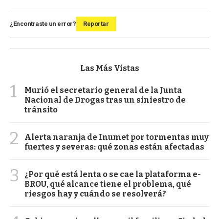
¿Encontraste un error?
Reportar
Las Más Vistas
1
Murió el secretario general de la Junta
Nacional de Drogas tras un siniestro de
tránsito
2
Alerta naranja de Inumet por tormentas muy
fuertes y severas: qué zonas están afectadas
3
¿Por qué está lenta o se cae la plataforma e-
BROU, qué alcance tiene el problema, qué
riesgos hay y cuándo se resolverá?