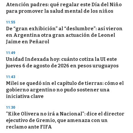
Atención padres: qué regalar este Día del Niño
para promover la salud mental de los niños
11:55
De “gran exhibición” al “deslumbre”: así vieron
en Argentina otra gran actuación de Leonel
Jaime en Peñarol
11:49
Unidad Indexada hoy: cuánto cotiza la UI este
jueves 6 de agosto de 2026 en pesos uruguayos
11:43
Milei se quedó sin el capítulo de tierras: cómo el
gobierno argentino no pudo sostener una
iniciativa clave
11:30
"Kike Olivera no irá a Nacional": dice el director
ejecutivo de Gremio, que amenaza con un
reclamo ante FIFA