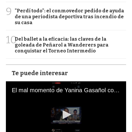
9
"Perdí todo": el conmovedor pedido de ayuda
de una periodista deportiva tras incendio de
su casa
10
Del ballet a la eficacia: las claves de la
goleada de Peñarol a Wanderers para
conquistar el Torneo Intermedio
Te puede interesar
El mal momento de Yanina Gasañol con un hincha argentino en "Subrayado"