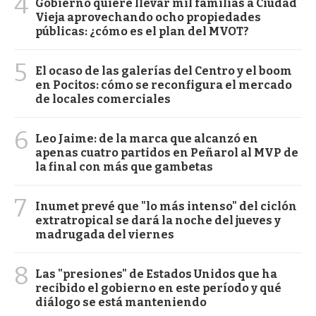
4
Gobierno quiere llevar mil familias a Ciudad
Vieja aprovechando ocho propiedades
públicas: ¿cómo es el plan del MVOT?
5
El ocaso de las galerías del Centro y el boom
en Pocitos: cómo se reconfigura el mercado
de locales comerciales
6
Leo Jaime: de la marca que alcanzó en
apenas cuatro partidos en Peñarol al MVP de
la final con más que gambetas
7
Inumet prevé que "lo más intenso" del ciclón
extratropical se dará la noche del jueves y
madrugada del viernes
8
Las "presiones" de Estados Unidos que ha
recibido el gobierno en este período y qué
diálogo se está manteniendo