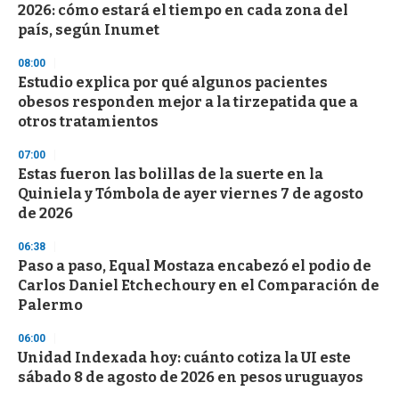
2026: cómo estará el tiempo en cada zona del
país, según Inumet
08:00
Estudio explica por qué algunos pacientes
obesos responden mejor a la tirzepatida que a
otros tratamientos
07:00
Estas fueron las bolillas de la suerte en la
Quiniela y Tómbola de ayer viernes 7 de agosto
de 2026
06:38
Paso a paso, Equal Mostaza encabezó el podio de
Carlos Daniel Etchechoury en el Comparación de
Palermo
06:00
Unidad Indexada hoy: cuánto cotiza la UI este
sábado 8 de agosto de 2026 en pesos uruguayos