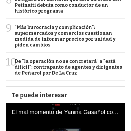
Petinatti debuta como conductor de un
histórico programa
9
"Más burocracia y complicación":
supermercados y comercios cuestionan
medida de informar precios por unidad y
piden cambios
10
De "la operación no se concretará" a "está
difícil": contrapunto de agentes y dirigentes
de Peñarol por De La Cruz
Te puede interesar
El mal momento de Yanina Gasañol con un hincha argentino en "Subrayado"