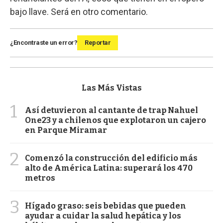
bajo llave. Será en otro comentario.
¿Encontraste un error?
Reportar
Las Más Vistas
1
Así detuvieron al cantante de trap Nahuel
One23 y a chilenos que explotaron un cajero
en Parque Miramar
2
Comenzó la construcción del edificio más
alto de América Latina: superará los 470
metros
3
Hígado graso: seis bebidas que pueden
ayudar a cuidar la salud hepática y los