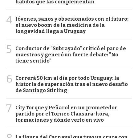
hábitos que las complementan
4
Jóvenes, sanos y obsesionados con el futuro:
el nuevo boom de la medicina de la
longevidad llega a Uruguay
5
Conductor de "Subrayado" criticó el paro de
maestros y generó un fuerte debate: "No
tiene sentido"
6
Correrá 50 km al día por todo Uruguay: la
historia de superación tras el nuevo desafío
de Santiago Stirling
7
City Torque y Peñarol en un prometedor
partido por el Torneo Clausura: hora,
formaciones y dónde verlo en vivo
8
La figura del Carnaval que tuvo un cruce con