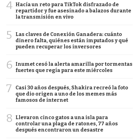
4
Hacía un reto para TikTok disfrazado de
repartidor y fue asesinado a balazos durante
la transmisión en vivo
5
Las claves de Conexión Ganadera: cuánto
dinero falta, quiénes están imputados y qué
pueden recuperar los inversores
6
Inumet cesó la alerta amarilla por tormentas
fuertes que regía para este miércoles
7
Casi 30 años después, Shakira recreó la foto
que dio origen a uno de los memes más
famosos de internet
8
Llevaron cinco gatos a una isla para
controlar una plaga de ratones, 77 años
después encontraron un desastre