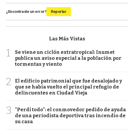
¿Encontraste un error?
Reportar
Las Más Vistas
1
Se viene un ciclón extratropical: Inumet
publica un aviso especial a la población por
tormentas y viento
2
El edificio patrimonial que fue desalojado y
que se había vuelto el principal refugio de
delincuentes en Ciudad Vieja
3
"Perdí todo": el conmovedor pedido de ayuda
de una periodista deportiva tras incendio de
su casa