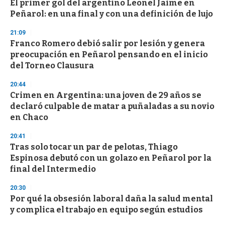
El primer gol del argentino Leonel Jaime en
Peñarol: en una final y con una definición de lujo
21:09
Franco Romero debió salir por lesión y genera
preocupación en Peñarol pensando en el inicio
del Torneo Clausura
20:44
Crimen en Argentina: una joven de 29 años se
declaró culpable de matar a puñaladas a su novio
en Chaco
20:41
Tras solo tocar un par de pelotas, Thiago
Espinosa debutó con un golazo en Peñarol por la
final del Intermedio
20:30
Por qué la obsesión laboral daña la salud mental
y complica el trabajo en equipo según estudios