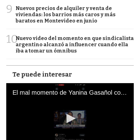
9
Nuevos precios de alquiler y venta de
viviendas: los barrios más caros y más
baratos en Montevideo en junio
10
Nuevo video del momento en que sindicalista
argentino alcanzó a influencer cuando ella
iba a tomar un ómnibus
Te puede interesar
El mal momento de Yanina Gasañol con un hincha argentino en "Subrayado"