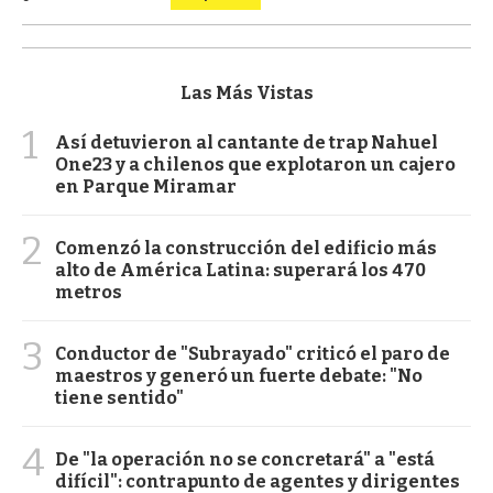
Las Más Vistas
1
Así detuvieron al cantante de trap Nahuel
One23 y a chilenos que explotaron un cajero
en Parque Miramar
2
Comenzó la construcción del edificio más
alto de América Latina: superará los 470
metros
3
Conductor de "Subrayado" criticó el paro de
maestros y generó un fuerte debate: "No
tiene sentido"
4
De "la operación no se concretará" a "está
difícil": contrapunto de agentes y dirigentes