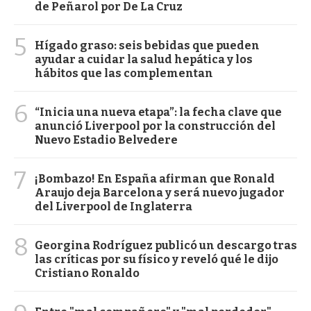
de Peñarol por De La Cruz
5
Hígado graso: seis bebidas que pueden
ayudar a cuidar la salud hepática y los
hábitos que las complementan
6
“Inicia una nueva etapa”: la fecha clave que
anunció Liverpool por la construcción del
Nuevo Estadio Belvedere
7
¡Bombazo! En España afirman que Ronald
Araujo deja Barcelona y será nuevo jugador
del Liverpool de Inglaterra
8
Georgina Rodríguez publicó un descargo tras
las críticas por su físico y reveló qué le dijo
Cristiano Ronaldo