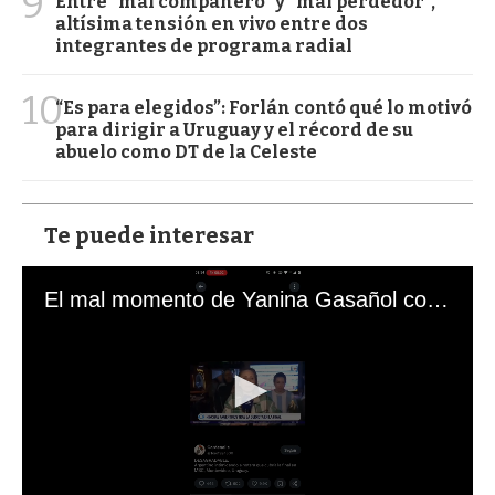
9
Entre "mal compañero" y "mal perdedor",
altísima tensión en vivo entre dos
integrantes de programa radial
10
“Es para elegidos”: Forlán contó qué lo motivó
para dirigir a Uruguay y el récord de su
abuelo como DT de la Celeste
Te puede interesar
El mal momento de Yanina Gasañol con un hincha argentino en "Subrayado"