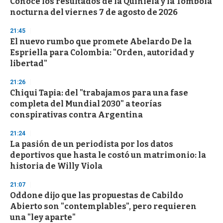
Conocé los resultados de la Quiniela y la Tómbola
nocturna del viernes 7 de agosto de 2026
21:45
El nuevo rumbo que promete Abelardo De la
Espriella para Colombia: "Orden, autoridad y
libertad"
21:26
Chiqui Tapia: del "trabajamos para una fase
completa del Mundial 2030" a teorías
conspirativas contra Argentina
21:24
La pasión de un periodista por los datos
deportivos que hasta le costó un matrimonio: la
historia de Willy Viola
21:07
Oddone dijo que las propuestas de Cabildo
Abierto son "contemplables", pero requieren
una "ley aparte"