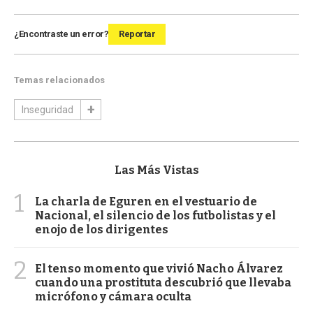
¿Encontraste un error?
Reportar
Temas relacionados
Inseguridad
Las Más Vistas
1
La charla de Eguren en el vestuario de
Nacional, el silencio de los futbolistas y el
enojo de los dirigentes
2
El tenso momento que vivió Nacho Álvarez
cuando una prostituta descubrió que llevaba
micrófono y cámara oculta