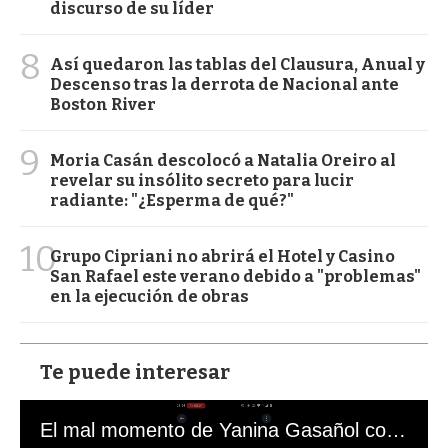
discurso de su líder
8
Así quedaron las tablas del Clausura, Anual y
Descenso tras la derrota de Nacional ante
Boston River
9
Moria Casán descolocó a Natalia Oreiro al
revelar su insólito secreto para lucir
radiante: "¿Esperma de qué?"
10
Grupo Cipriani no abrirá el Hotel y Casino
San Rafael este verano debido a "problemas"
en la ejecución de obras
Te puede interesar
El mal momento de Yanina Gasañol con un hincha argentino en "Subrayado"