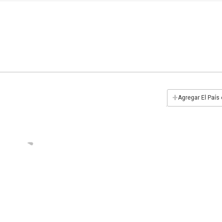
+
Agregar El País