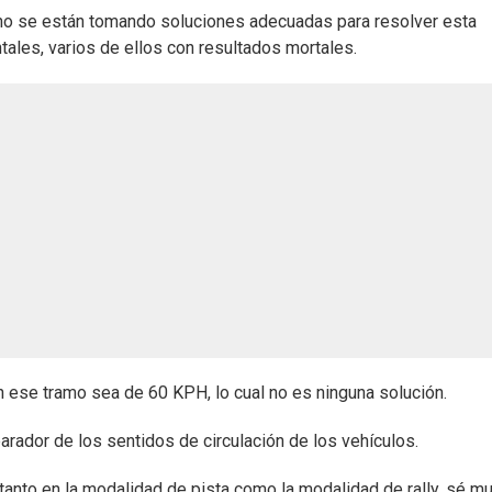
 no se están tomando soluciones adecuadas para resolver esta
ales, varios de ellos con resultados mortales.
n ese tramo sea de 60 KPH, lo cual no es ninguna solución.
rador de los sentidos de circulación de los vehículos.
tanto en la modalidad de pista como la modalidad de rally, sé m