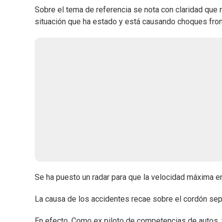
Sobre el tema de referencia se nota con claridad que
situación que ha estado y está causando choques front
Se ha puesto un radar para que la velocidad máxima e
La causa de los accidentes recae sobre el cordón sepa
En efecto. Como ex piloto de competencias de autos, 