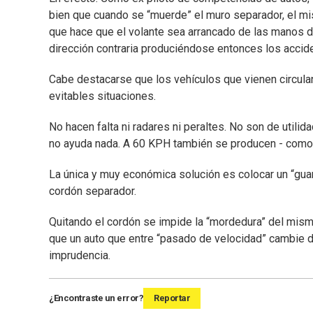
bien que cuando se “muerde” el muro separador, el mi
que hace que el volante sea arrancado de las manos del
dirección contraria produciéndose entonces los accid
Cabe destacarse que los vehículos que vienen circulan
evitables situaciones.
No hacen falta ni radares ni peraltes. No son de utili
no ayuda nada. A 60 KPH también se producen - como y
La única y muy económica solución es colocar un “guard
cordón separador.
Quitando el cordón se impide la “mordedura” del mismo 
que un auto que entre “pasado de velocidad” cambie d
imprudencia.
¿Encontraste un error?
Reportar