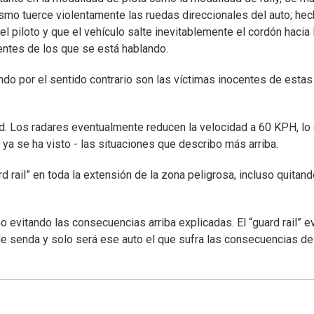
smo tuerce violentamente las ruedas direccionales del auto; he
 piloto y que el vehículo salte inevitablemente el cordón hacia 
entes de los que se está hablando.
do por el sentido contrario son las víctimas inocentes de estas
dad. Los radares eventualmente reducen la velocidad a 60 KPH, lo 
a se ha visto - las situaciones que describo más arriba.
 rail” en toda la extensión de la zona peligrosa, incluso quitand
evitando las consecuencias arriba explicadas. El “guard rail” ev
e senda y solo será ese auto el que sufra las consecuencias de