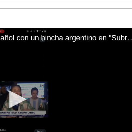
El mal momento de Yanina Gasañol con un hin