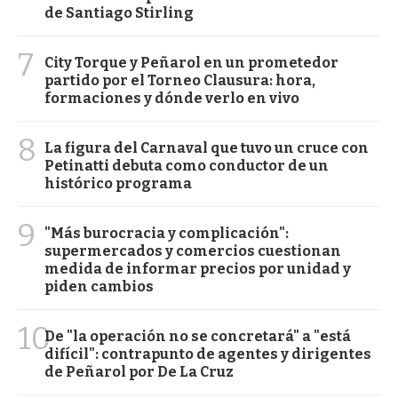
de Santiago Stirling
7
City Torque y Peñarol en un prometedor
partido por el Torneo Clausura: hora,
formaciones y dónde verlo en vivo
8
La figura del Carnaval que tuvo un cruce con
Petinatti debuta como conductor de un
histórico programa
9
"Más burocracia y complicación":
supermercados y comercios cuestionan
medida de informar precios por unidad y
piden cambios
10
De "la operación no se concretará" a "está
difícil": contrapunto de agentes y dirigentes
de Peñarol por De La Cruz