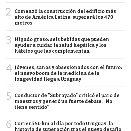
2
Comenzó la construcción del edificio más
alto de América Latina: superará los 470
metros
3
Hígado graso: seis bebidas que pueden
ayudar a cuidar la salud hepática y los
hábitos que las complementan
4
Jóvenes, sanos y obsesionados con el futuro:
el nuevo boom de la medicina de la
longevidad llega a Uruguay
5
Conductor de "Subrayado" criticó el paro de
maestros y generó un fuerte debate: "No
tiene sentido"
6
Correrá 50 km al día por todo Uruguay: la
historia de superación tras el nuevo desafío