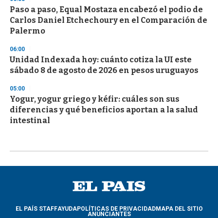
Paso a paso, Equal Mostaza encabezó el podio de
Carlos Daniel Etchechoury en el Comparación de
Palermo
06:00
Unidad Indexada hoy: cuánto cotiza la UI este
sábado 8 de agosto de 2026 en pesos uruguayos
05:00
Yogur, yogur griego y kéfir: cuáles son sus
diferencias y qué beneficios aportan a la salud
intestinal
EL PAÍS STAFF
AYUDA
POLÍTICAS DE PRIVACIDAD
MAPA DEL SITIO
ANUNCIANTES