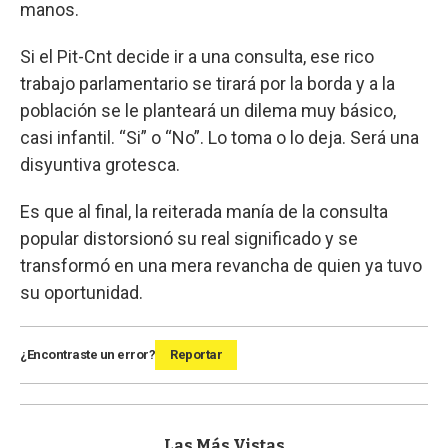
manos.
Si el Pit-Cnt decide ir a una consulta, ese rico
trabajo parlamentario se tirará por la borda y a la
población se le planteará un dilema muy básico,
casi infantil. “Si” o “No”. Lo toma o lo deja. Será una
disyuntiva grotesca.
Es que al final, la reiterada manía de la consulta
popular distorsionó su real significado y se
transformó en una mera revancha de quien ya tuvo
su oportunidad.
¿Encontraste un error?
Reportar
Las Más Vistas