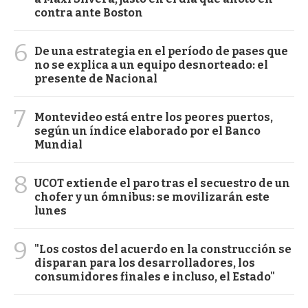
contra ante Boston
6
De una estrategia en el período de pases que
no se explica a un equipo desnorteado: el
presente de Nacional
7
Montevideo está entre los peores puertos,
según un índice elaborado por el Banco
Mundial
8
UCOT extiende el paro tras el secuestro de un
chofer y un ómnibus: se movilizarán este
lunes
9
"Los costos del acuerdo en la construcción se
disparan para los desarrolladores, los
consumidores finales e incluso, el Estado"