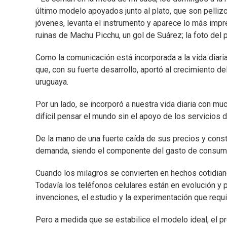
último modelo apoyados junto al plato, que son pelli
jóvenes, levanta el instrumento y aparece lo más imprev
ruinas de Machu Picchu, un gol de Suárez; la foto del 
Como la comunicación está incorporada a la vida diar
que, con su fuerte desarrollo, aportó al crecimiento d
uruguaya.
Por un lado, se incorporó a nuestra vida diaria con mu
difícil pensar el mundo sin el apoyo de los servicios 
De la mano de una fuerte caída de sus precios y con
demanda, siendo el componente del gasto de consumo 
Cuando los milagros se convierten en hechos cotidiano
Todavía los teléfonos celulares están en evolución y
invenciones, el estudio y la experimentación que requ
Pero a medida que se estabilice el modelo ideal, el