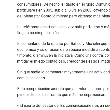
consumidores. De hecho, el gasto en el rubro Comunic
particulares en 2005, subió al 6,8% en 2008, cayendo
del bienestar. Gasto lo mismo pero obtengo más bien
Lo teléfonos smart son cada vez más perfectos y más s
llegará su simplificación.
El comentario de lo escrito por Bafico y Michelin que
económico y su difusión es en buena medida un contrav
timorato, disminuyen la iniciativa. Como una contra, co
mitigar el miedo contagioso, creador de riesgos imagi
Sin que nadie lo comentara mayormente, una actividad m
comunicaciones.
Esta comprobación amerita que se estudien rubro por r
para cada una. Las frases que más me impresionaron e
- El aporte del sector de las comunicaciones es un sec