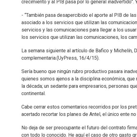
crecimiento y al PIB pasa por lo general inadvertido”
- “También pasa desapercibido el aporte al PIB de l
asociado a los servicios que utilizan las comunicacio
servicios y las comunicaciones para llegar a los usuar
los servicios que utilizan las comunicaciones, los cam
La semana siguiente al artículo de Bafico y Michelín, 
complementaria.(UyPress, 16/4/15).
Sería bueno que ningún rubro productivo pasara inadver
quienes somos ajenos a la disciplina económica, que r
la década; un sedante para empresarios, personas que
continental.
Cabe cerrar estos comentarios recorridos por los pret
acertado recortar los planes de Antel, el único ente n
No deja de ser preocupante el futuro del contrato fir
con todo lo conocido. He aquí el caso de otro gasto g