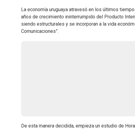
La economía uruguaya atravesó en los últimos tiempos
años de crecimiento ininterrumpido del Producto Inte
siendo estructurales y se incorporan a la vida económi
Comunicaciones”.
De esta manera decidida, empieza un estudio de Horaci