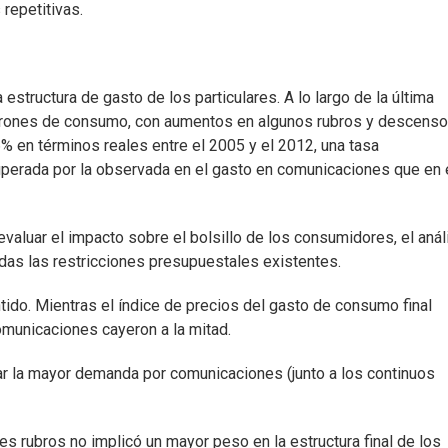
 repetitivas.
 estructura de gasto de los particulares. A lo largo de la última
trones de consumo, con aumentos en algunos rubros y descenso
6% en términos reales entre el 2005 y el 2012, una tasa
uperada por la observada en el gasto en comunicaciones que en 
 evaluar el impacto sobre el bolsillo de los consumidores, el anál
das las restricciones presupuestales existentes.
ntido. Mientras el índice de precios del gasto de consumo final
municaciones cayeron a la mitad.
ar la mayor demanda por comunicaciones (junto a los continuos
s rubros no implicó un mayor peso en la estructura final de los