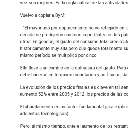
vez son mejores. Es la regla natural de las actividades
Vuelvo a copiar a ByM:
- “El mayor uso por esparcimiento se ve reflejado en la
década se produjeron cambios importantes en los pa
otros. En general, el gasto del consumo total creció 5
históricamente muy alta pero que queda totalmente s
mismo período se multiplicó por cinco.
Ello llevó a un cambio en la estructura del gasto. Para
debe hacerse en términos monetarios y no físicos, da
La evolución de los precios finales es clave en tal se
aumentó 52% entre 2005 y 2012, los precios de las co
El abaratamiento es un factor fundamental para explic
adelantos tecnológicos).
Pero, al mismo tiempo, ante el aumento de los restante