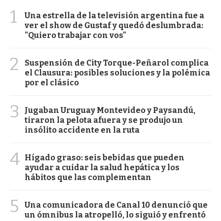
1
Una estrella de la televisión argentina fue a
ver el show de Gustaf y quedó deslumbrada:
"Quiero trabajar con vos"
2
Suspensión de City Torque-Peñarol complica
el Clausura: posibles soluciones y la polémica
por el clásico
3
Jugaban Uruguay Montevideo y Paysandú,
tiraron la pelota afuera y se produjo un
insólito accidente en la ruta
4
Hígado graso: seis bebidas que pueden
ayudar a cuidar la salud hepática y los
hábitos que las complementan
5
Una comunicadora de Canal 10 denunció que
un ómnibus la atropelló, lo siguió y enfrentó