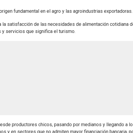
origen fundamental en el agro y las agroindustrias exportadoras.
a la satisfacción de las necesidades de alimentación cotidiana d
 y servicios que significa el turismo.
 desde productores chicos, pasando por medianos y llegando a l
os y en sectores que no admiten mayor financiación bancaria, p