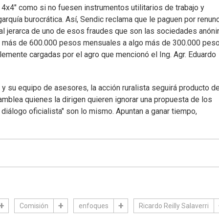
4x4" como si no fuesen instrumentos utilitarios de trabajo y
arquía burocrática. Así, Sendic reclama que le paguen por renunc
pal jerarca de uno de esos fraudes que son las sociedades anón
 de más de 600.000 pesos mensuales a algo más de 300.000 pes
lemente cargadas por el agro que mencionó el Ing. Agr. Eduardo
 su equipo de asesores, la acción ruralista seguirá producto de
mblea quienes la dirigen quieren ignorar una propuesta de los
diálogo oficialista" son lo mismo. Apuntan a ganar tiempo,
Comisión
enfoques
Ricardo Reilly Salaverri