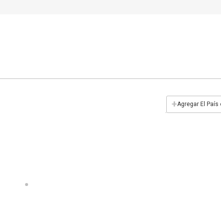
+
Agregar El País