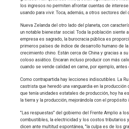
los ingresos no permiten afrontar cuentas de interes
usando para vivir. Toca, además, a otros sectores del c
Nueva Zelanda del otro lado del planeta, con caracterís
un notable bienestar social. Toda la población siente a
empresa es sagrado, la burocracia pública es proporci
primeros países de índice de desarrollo humano de la
crecimiento chino. Están cerca de China y gracias a s
coloso asiático. Encaran incluso producir con más ca
cuando se vende calidad en carne, por ejemplo, antes 
Como contrapartida hay lecciones indiscutibles. La Rus
castrista que heredó una vanguardia en la producción de 
que tenía unidades estatales de producción, hoy ha e
la tierra y la producción, mejorándola con el propósito
"Las respuestas" del gobierno del Frente Amplio a los 
combustibles, la electricidad y los costos tributarios
dicen ante multitud espontánea, "la culpa es de los g