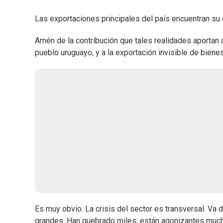
Las exportaciones principales del país encuentran su 
Amén de la contribución que tales realidades aportan 
pueblo uruguayo, y a la exportación invisible de bienes
Es muy obvio. La crisis del sector es transversal. Va
grandes. Han quebrado miles, están agonizantes much