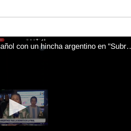
El mal momento de Yanina Gasañol con un hin