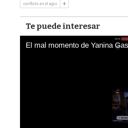
conflicto en el agro
Te puede interesar