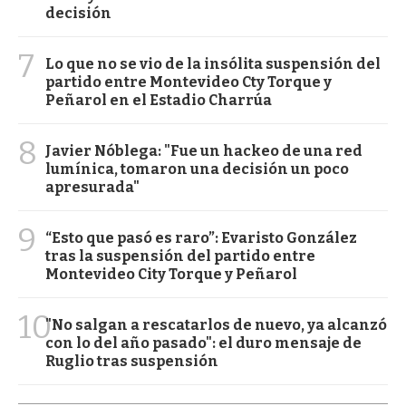
decisión
7
Lo que no se vio de la insólita suspensión del
partido entre Montevideo Cty Torque y
Peñarol en el Estadio Charrúa
8
Javier Nóblega: "Fue un hackeo de una red
lumínica, tomaron una decisión un poco
apresurada"
9
“Esto que pasó es raro”: Evaristo González
tras la suspensión del partido entre
Montevideo City Torque y Peñarol
10
"No salgan a rescatarlos de nuevo, ya alcanzó
con lo del año pasado": el duro mensaje de
Ruglio tras suspensión