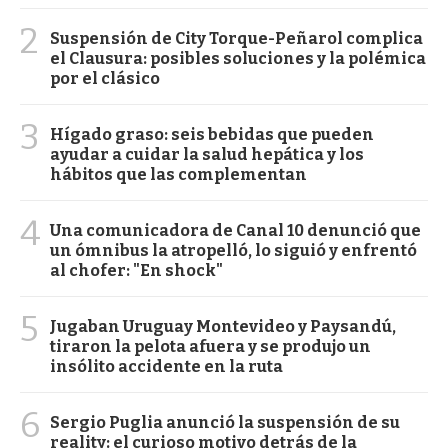
2
Suspensión de City Torque-Peñarol complica
el Clausura: posibles soluciones y la polémica
por el clásico
3
Hígado graso: seis bebidas que pueden
ayudar a cuidar la salud hepática y los
hábitos que las complementan
4
Una comunicadora de Canal 10 denunció que
un ómnibus la atropelló, lo siguió y enfrentó
al chofer: "En shock"
5
Jugaban Uruguay Montevideo y Paysandú,
tiraron la pelota afuera y se produjo un
insólito accidente en la ruta
6
Sergio Puglia anunció la suspensión de su
reality: el curioso motivo detrás de la